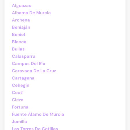
Alguazas
Alhama De Murcia
Archena
Beniaján
Beniel
Blanca
Bullas
Calasparra
Campos Del Río
Caravaca De La Cruz
Cartagena
Cehegín
Ceutí
Cieza
Fortuna
Fuente Álamo De Murcia
Jumilla
Las Torres De Cotillas