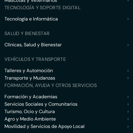
Mascotas y Veterinarios
›
TECNOLOGÍA Y SOPORTE DIGITAL
Tecnología e Informática
›
SALUD Y BIENESTAR
Clínicas, Salud y Bienestar
›
VEHÍCULOS Y TRANSPORTE
Talleres y Automoción
›
Transporte y Mudanzas
›
FORMACIÓN, AYUDA Y OTROS SERVICIOS
Formación y Academias
›
Servicios Sociales y Comunitarios
›
Turismo, Ocio y Cultura
›
Agro y Medio Ambiente
›
Movilidad y Servicios de Apoyo Local
›