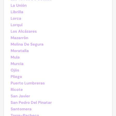
La Unión
Librilla
Lorca
Lorquí
Los Alcázares
Mazarrón
Molina De Segura
Moratalla
Mula
Murcia
Ojós
Pliego
Puerto Lumbreras
Ricote
San Javier
San Pedro Del Pinatar
Santomera
Torre-Pacheco