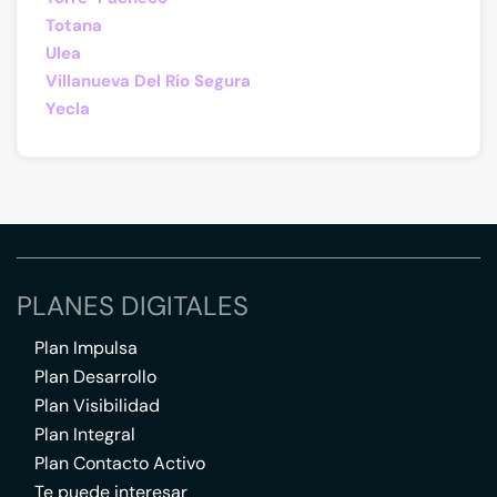
Totana
Ulea
Villanueva Del Río Segura
Yecla
PLANES DIGITALES
Plan Impulsa
Plan Desarrollo
Plan Visibilidad
Plan Integral
Plan Contacto Activo
Te puede interesar