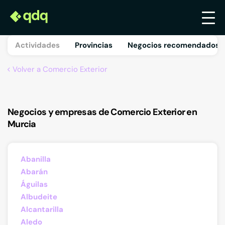
Actividades
Provincias
Negocios recomendados 
Volver a Comercio Exterior
Negocios y empresas de Comercio Exterior en
Murcia
Abanilla
Abarán
Águilas
Albudeite
Alcantarilla
Aledo