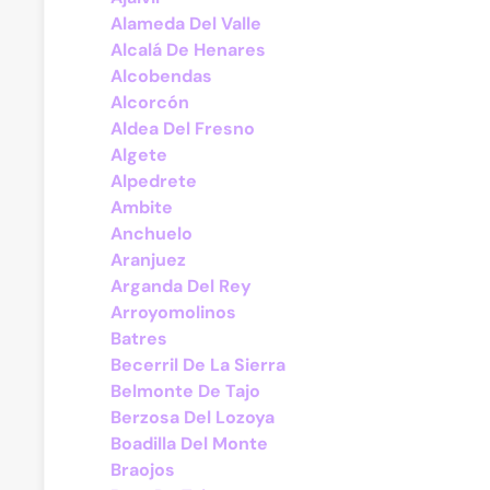
Alameda Del Valle
Alcalá De Henares
Alcobendas
Alcorcón
Aldea Del Fresno
Algete
Alpedrete
Ambite
Anchuelo
Aranjuez
Arganda Del Rey
Arroyomolinos
Batres
Becerril De La Sierra
Belmonte De Tajo
Berzosa Del Lozoya
Boadilla Del Monte
Braojos