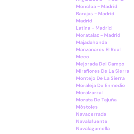
Moncloa - Madrid
Barajas - Madrid
Madrid
Latina - Madrid
Moratalaz - Madrid
Majadahonda
Manzanares El Real
Meco
Mejorada Del Campo
Miraflores De La Sierra
Montejo De La Sierra
Moraleja De Enmedio
Moralzarzal
Morata De Tajuña
Móstoles
Navacerrada
Navalafuente
Navalagamella