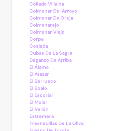
Collado Villalba
Colmenar Del Arroyo
Colmenar De Oreja
Colmenarejo
Colmenar Viejo
Corpa
Coslada
Cubas De La Sagra
Daganzo De Arriba
El Álamo
El Atazar
El Berrueco
El Boalo
El Escorial
El Molar
El Vellón
Estremera
Fresnedillas De La Oliva
Fresno De Torote