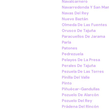
Navalcarnero
Navarredonda Y San Ma
Navas Del Rey
Nuevo Baztán
Olmeda De Las Fuentes
Orusco De Tajuña
Paracuellos De Jarama
Parla
Patones
Pedrezuela
Pelayos De La Presa
Perales De Tajuña
Pezuela De Las Torres
Pinilla Del Valle
Pinto
Piñuécar-Gandullas
Pozuelo De Alarcón
Pozuelo Del Rey
Prádena Del Rincón