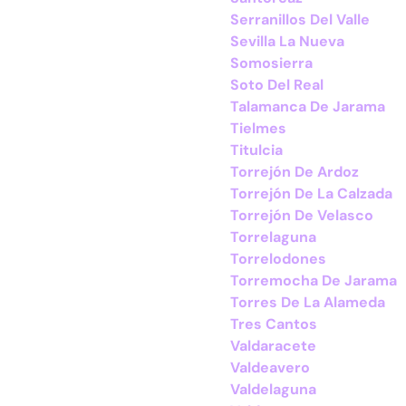
Serranillos Del Valle
Sevilla La Nueva
Somosierra
Soto Del Real
Talamanca De Jarama
Tielmes
Titulcia
Torrejón De Ardoz
Torrejón De La Calzada
Torrejón De Velasco
Torrelaguna
Torrelodones
Torremocha De Jarama
Torres De La Alameda
Tres Cantos
Valdaracete
Valdeavero
Valdelaguna