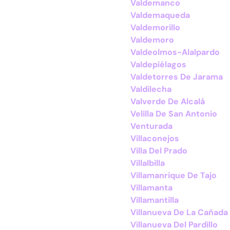
Valdemanco
Valdemaqueda
Valdemorillo
Valdemoro
Valdeolmos-Alalpardo
Valdepiélagos
Valdetorres De Jarama
Valdilecha
Valverde De Alcalá
Velilla De San Antonio
Venturada
Villaconejos
Villa Del Prado
Villalbilla
Villamanrique De Tajo
Villamanta
Villamantilla
Villanueva De La Cañada
Villanueva Del Pardillo