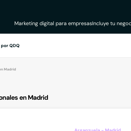
Marketing digital para empresas
Incluye tu negoc
 por QDQ
 en Madrid
onales en Madrid
Arganzuela - Madrid