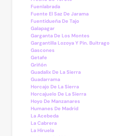
Fuenlabrada
Fuente El Saz De Jarama
Fuentidueña De Tajo
Galapagar
Garganta De Los Montes
Gargantilla Lozoya Y Pin. Buitrago
Gascones
Getafe
Griñón
Guadalix De La Sierra
Guadarrama
Horcajo De La Sierra
Horcajuelo De La Sierra
Hoyo De Manzanares
Humanes De Madrid
La Acebeda
La Cabrera
La Hiruela