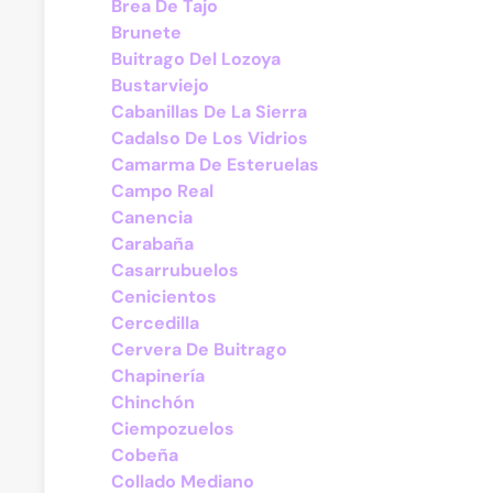
Brea De Tajo
Brunete
Buitrago Del Lozoya
Bustarviejo
Cabanillas De La Sierra
Cadalso De Los Vidrios
Camarma De Esteruelas
Campo Real
Canencia
Carabaña
Casarrubuelos
Cenicientos
Cercedilla
Cervera De Buitrago
Chapinería
Chinchón
Ciempozuelos
Cobeña
Collado Mediano