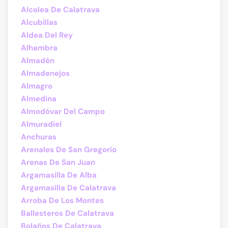
Alcolea De Calatrava
Alcubillas
Aldea Del Rey
Alhambra
Almadén
Almadenejos
Almagro
Almedina
Almodóvar Del Campo
Almuradiel
Anchuras
Arenales De San Gregorio
Arenas De San Juan
Argamasilla De Alba
Argamasilla De Calatrava
Arroba De Los Montes
Ballesteros De Calatrava
Bolaños De Calatrava