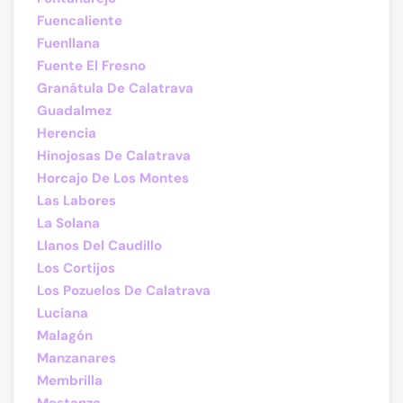
Fuencaliente
Fuenllana
Fuente El Fresno
Granátula De Calatrava
Guadalmez
Herencia
Hinojosas De Calatrava
Horcajo De Los Montes
Las Labores
La Solana
Llanos Del Caudillo
Los Cortijos
Los Pozuelos De Calatrava
Luciana
Malagón
Manzanares
Membrilla