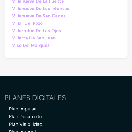
Villanueva De La Fuente
Villanueva De Los Infantes
Villanueva De San Carlos
Villar Del Pozo
Villarrubia De Los Ojos
Villarta De San Juan
Viso Del Marqués
PLANES DIGITALES
Plan Impulsa
Plan Desarrollo
Plan Visibilidad
Plan Integral