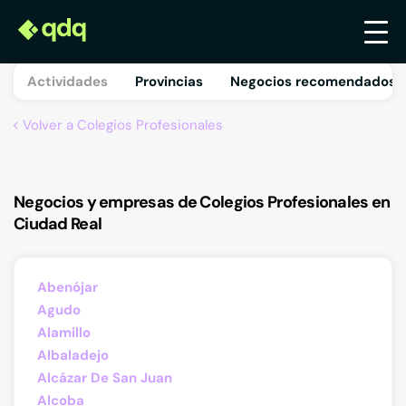
Actividades
Provincias
Negocios recomendados 
Volver a Colegios Profesionales
Negocios y empresas de Colegios Profesionales en
Ciudad Real
Abenójar
Agudo
Alamillo
Albaladejo
Alcázar De San Juan
Alcoba