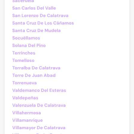
Saceruela
San Carlos Del Valle
San Lorenzo De Calatrava
Santa Cruz De Los Cáñamos
Santa Cruz De Mudela
Socuéllamos
Solana Del Pino
Terrinches
Tomelloso
Torralba De Calatrava
Torre De Juan Abad
Torrenueva
Valdemanco Del Esteras
Valdepeñas
Valenzuela De Calatrava
Villahermosa
Villamanrique
Villamayor De Calatrava