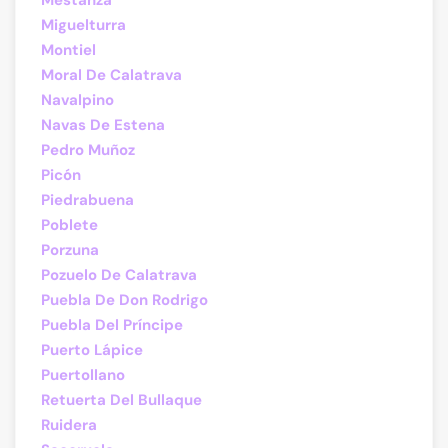
Mestanza
Miguelturra
Montiel
Moral De Calatrava
Navalpino
Navas De Estena
Pedro Muñoz
Picón
Piedrabuena
Poblete
Porzuna
Pozuelo De Calatrava
Puebla De Don Rodrigo
Puebla Del Príncipe
Puerto Lápice
Puertollano
Retuerta Del Bullaque
Ruidera