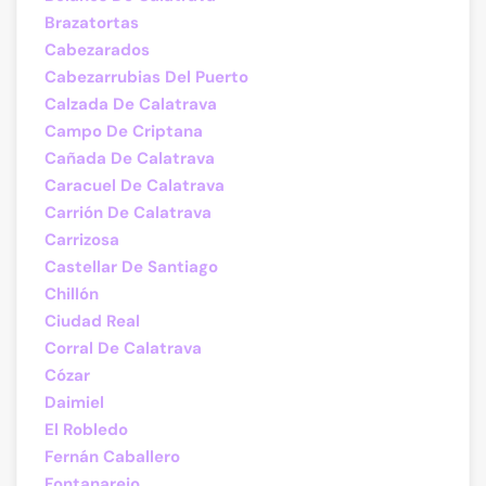
Brazatortas
Cabezarados
Cabezarrubias Del Puerto
Calzada De Calatrava
Campo De Criptana
Cañada De Calatrava
Caracuel De Calatrava
Carrión De Calatrava
Carrizosa
Castellar De Santiago
Chillón
Ciudad Real
Corral De Calatrava
Cózar
Daimiel
El Robledo
Fernán Caballero
Fontanarejo