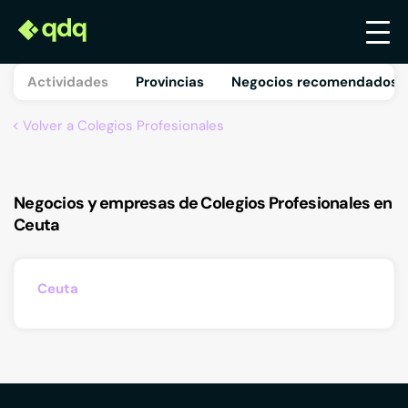
Actividades
Provincias
Negocios recomendados 
Volver a Colegios Profesionales
Negocios y empresas de Colegios Profesionales en
Ceuta
Ceuta