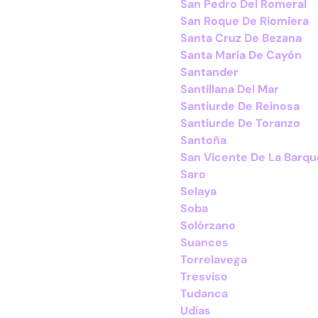
San Pedro Del Romeral
San Roque De Riomiera
Santa Cruz De Bezana
Santa María De Cayón
Santander
Santillana Del Mar
Santiurde De Reinosa
Santiurde De Toranzo
Santoña
San Vicente De La Barqu
Saro
Selaya
Soba
Solórzano
Suances
Torrelavega
Tresviso
Tudanca
Udías