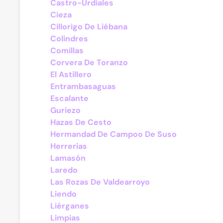
Castro-Urdiales
Cieza
Cillorigo De Liébana
Colindres
Comillas
Corvera De Toranzo
El Astillero
Entrambasaguas
Escalante
Guriezo
Hazas De Cesto
Hermandad De Campoo De Suso
Herrerías
Lamasón
Laredo
Las Rozas De Valdearroyo
Liendo
Liérganes
Limpias