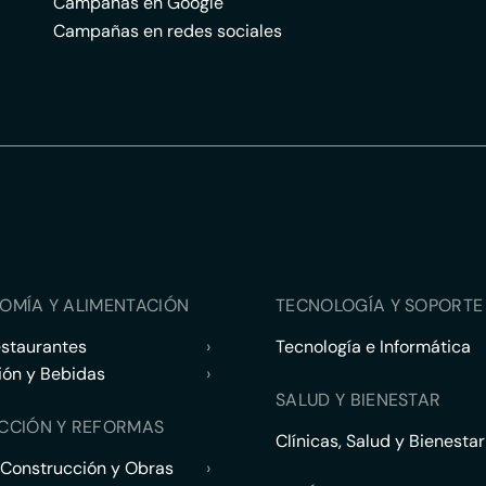
Campañas en Google
Campañas en redes sociales
OMÍA Y ALIMENTACIÓN
TECNOLOGÍA Y SOPORTE 
estaurantes
›
Tecnología e Informática
ión y Bebidas
›
SALUD Y BIENESTAR
CCIÓN Y REFORMAS
Clínicas, Salud y Bienestar
 Construcción y Obras
›