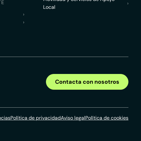
TE
›
Local
›
›
Contacta con nosotros
ncias
Política de privacidad
Aviso legal
Política de cookies