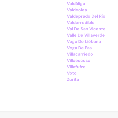
Valdáliga
Valdeolea
Valdeprado Del Río
Valderredible
Val De San Vicente
Valle De Villaverde
Vega De Liébana
Vega De Pas
Villacarriedo
Villaescusa
Villafufre
Voto
Zurita