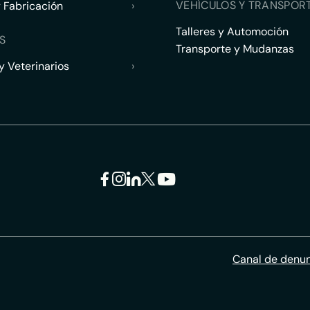
VEHÍCULOS Y TRANSPOR
y Fabricación
›
Talleres y Automoción
S
Transporte y Mudanzas
 Veterinarios
›
Canal de denu