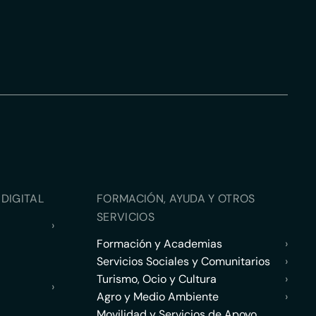
DIGITAL
FORMACIÓN, AYUDA Y OTROS
SERVICIOS
›
Formación y Academias
›
Servicios Sociales y Comunitarios
›
Turismo, Ocio y Cultura
›
›
Agro y Medio Ambiente
›
Movilidad y Servicios de Apoyo