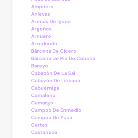
Ampuero
Anievas
Arenas De Iguña
Argoños
Arnuero
Arredondo
Bárcena De Cicero
Bárcena De Pie De Concha
Bareyo
Cabezón De La Sal
Cabezón De Liébana
Cabuérniga
Camaleño
Camargo
Campoo De Enmedio
Campoo De Yuso
Cartes
Castañeda