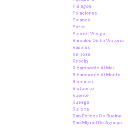
Piélagos
Polaciones
Polanco
Potes
Puente Viesgo
Ramales De La Victoria
Rasines
Reinosa
Reocín
Ribamontán Al Mar
Ribamontán Al Monte
Rionansa
Riotuerto
Ruente
Ruesga
Ruiloba
San Felices De Buelna
San Miguel De Aguayo