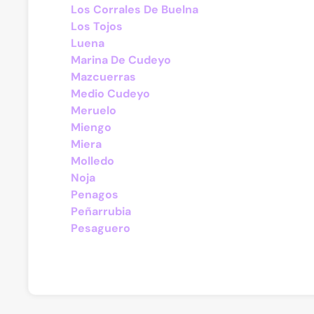
Los Corrales De Buelna
Los Tojos
Luena
Marina De Cudeyo
Mazcuerras
Medio Cudeyo
Meruelo
Miengo
Miera
Molledo
Noja
Penagos
Peñarrubia
Pesaguero