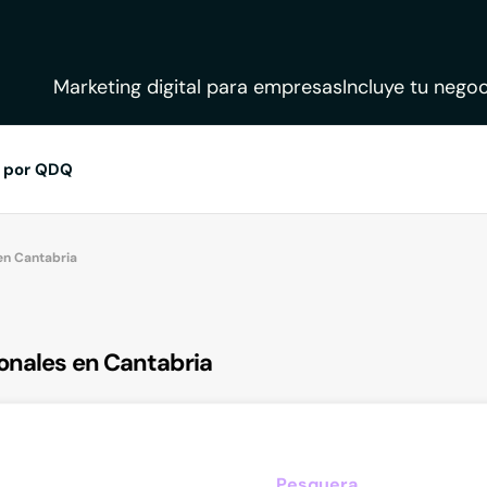
Marketing digital para empresas
Incluye tu negoc
 por QDQ
 en Cantabria
onales en Cantabria
Pesquera