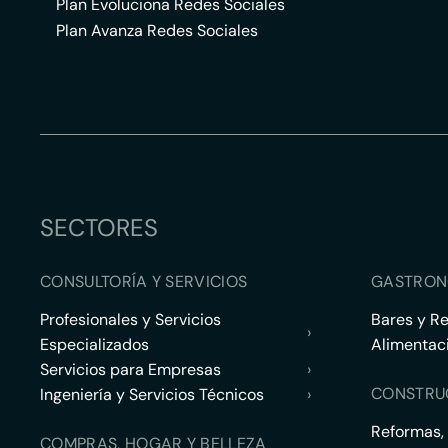
Plan Evoluciona Redes Sociales
Plan Avanza Redes Sociales
SECTORES
CONSULTORÍA Y SERVICIOS
GASTRON
Profesionales y Servicios
Bares y R
›
Especializados
Alimentac
Servicios para Empresas
›
CONSTRU
Ingeniería y Servicios Técnicos
›
Reformas,
COMPRAS, HOGAR Y BELLEZA