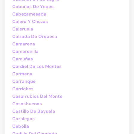
Cabañas De Yepes
Cabezamesada
Calera Y Chozas
Caleruela
Calzada De Oropesa
Camarena
Camarenilla
Camuñas
Cardiel De Los Montes
Carmena
Carranque
Carriches
Casarrubios Del Monte
Casasbuenas
Castillo De Bayuela
Cazalegas
Cebolla
Cedillo Del Condado