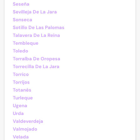
Seseña
Sevilleja De La Jara
Sonseca
Sotillo De Las Palomas
Talavera De La Reina
Tembleque
Toledo
Torralba De Oropesa
Torrecilla De La Jara
Torrico
Torrijos
Totanés
Turleque
Ugena
Urda
Valdeverdeja
Valmojado
Velada