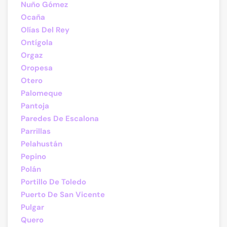
Nuño Gómez
Ocaña
Olías Del Rey
Ontígola
Orgaz
Oropesa
Otero
Palomeque
Pantoja
Paredes De Escalona
Parrillas
Pelahustán
Pepino
Polán
Portillo De Toledo
Puerto De San Vicente
Pulgar
Quero