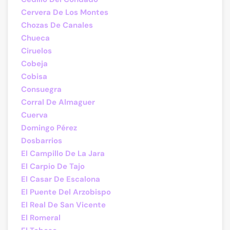
Cervera De Los Montes
Chozas De Canales
Chueca
Ciruelos
Cobeja
Cobisa
Consuegra
Corral De Almaguer
Cuerva
Domingo Pérez
Dosbarrios
El Campillo De La Jara
El Carpio De Tajo
El Casar De Escalona
El Puente Del Arzobispo
El Real De San Vicente
El Romeral