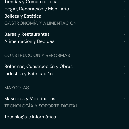
Tiendas y Comercio Local
›
Hogar, Decoración y Mobiliario
›
Belleza y Estética
›
GASTRONOMÍA Y ALIMENTACIÓN
Bares y Restaurantes
›
Alimentación y Bebidas
›
CONSTRUCCIÓN Y REFORMAS
Reformas, Construcción y Obras
›
Industria y Fabricación
›
MASCOTAS
Mascotas y Veterinarios
›
TECNOLOGÍA Y SOPORTE DIGITAL
Tecnología e Informática
›