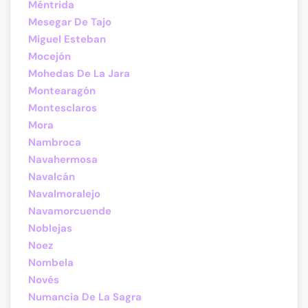
Méntrida
Mesegar De Tajo
Miguel Esteban
Mocejón
Mohedas De La Jara
Montearagón
Montesclaros
Mora
Nambroca
Navahermosa
Navalcán
Navalmoralejo
Navamorcuende
Noblejas
Noez
Nombela
Novés
Numancia De La Sagra