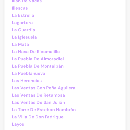
Illán De Vacas
Illescas
La Estrella
Lagartera
La Guardia
La Iglesuela
La Mata
La Nava De Ricomalillo
La Puebla De Almoradiel
La Puebla De Montalbán
La Pueblanueva
Las Herencias
Las Ventas Con Peña Aguilera
Las Ventas De Retamosa
Las Ventas De San Julián
La Torre De Esteban Hambrán
La Villa De Don Fadrique
Layos