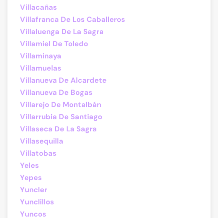
Villacañas
Villafranca De Los Caballeros
Villaluenga De La Sagra
Villamiel De Toledo
Villaminaya
Villamuelas
Villanueva De Alcardete
Villanueva De Bogas
Villarejo De Montalbán
Villarrubia De Santiago
Villaseca De La Sagra
Villasequilla
Villatobas
Yeles
Yepes
Yuncler
Yunclillos
Yuncos