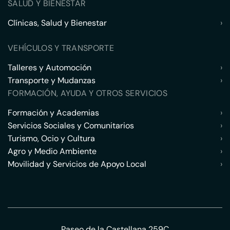
SALUD Y BIENESTAR
Clínicas, Salud y Bienestar
›
VEHÍCULOS Y TRANSPORTE
Talleres y Automoción
›
Transporte y Mudanzas
›
FORMACIÓN, AYUDA Y OTROS SERVICIOS
Formación y Academias
›
Servicios Sociales y Comunitarios
›
Turismo, Ocio y Cultura
›
Agro y Medio Ambiente
›
Movilidad y Servicios de Apoyo Local
›
Paseo de la Castellana 259C