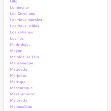
Lillo
Lominchar
Los Cerralbos
Los Navalmorales
Los Navalucillos
Los Yébenes
Lucillos
Madridejos
Magán
Malpica De Tajo
Manzaneque
Maqueda
Marjaliza
Marrupe
Mascaraque
Mazarambroz
Mejorada
Menasalbas