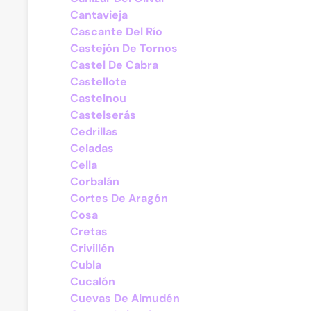
Cantavieja
Cascante Del Río
Castejón De Tornos
Castel De Cabra
Castellote
Castelnou
Castelserás
Cedrillas
Celadas
Cella
Corbalán
Cortes De Aragón
Cosa
Cretas
Crivillén
Cubla
Cucalón
Cuevas De Almudén