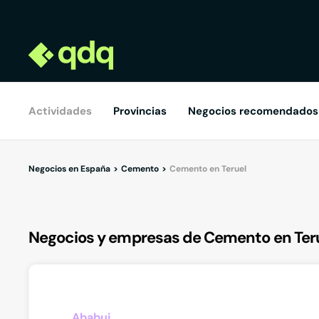
Actividades
Provincias
Negocios recomendados
Negocios en España
Cemento
Cemento en Teruel
Negocios y empresas de Cemento en Ter
Ababuj