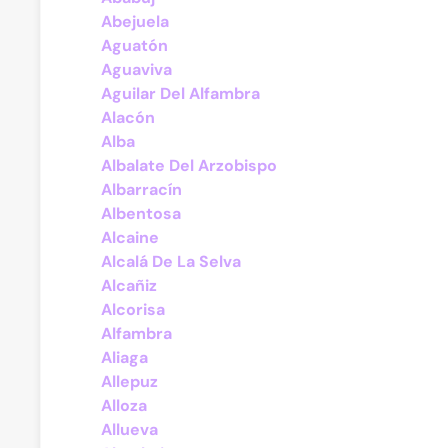
Abejuela
Aguatón
Aguaviva
Aguilar Del Alfambra
Alacón
Alba
Albalate Del Arzobispo
Albarracín
Albentosa
Alcaine
Alcalá De La Selva
Alcañiz
Alcorisa
Alfambra
Aliaga
Allepuz
Alloza
Allueva