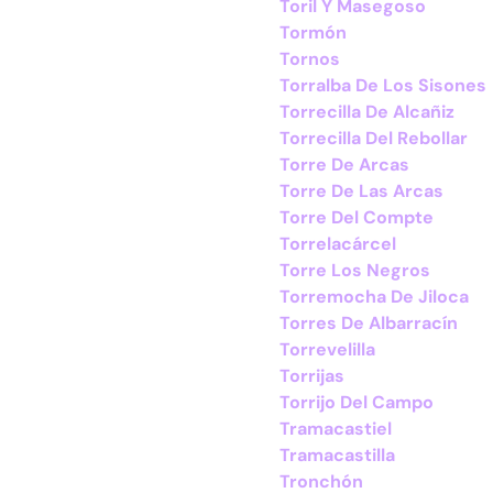
Toril Y Masegoso
Tormón
Tornos
Torralba De Los Sisones
Torrecilla De Alcañiz
Torrecilla Del Rebollar
Torre De Arcas
Torre De Las Arcas
Torre Del Compte
Torrelacárcel
Torre Los Negros
Torremocha De Jiloca
Torres De Albarracín
Torrevelilla
Torrijas
Torrijo Del Campo
Tramacastiel
Tramacastilla
Tronchón