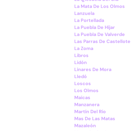
La Mata De Los Olmos
Lanzuela
La Portellada
La Puebla De Híjar
La Puebla De Valverde
Las Parras De Castellote
La Zoma
Libros
Lidón
Linares De Mora
Lledó
Loscos
Los Olmos
Maicas
Manzanera
Martín Del Río
Mas De Las Matas
Mazaleón