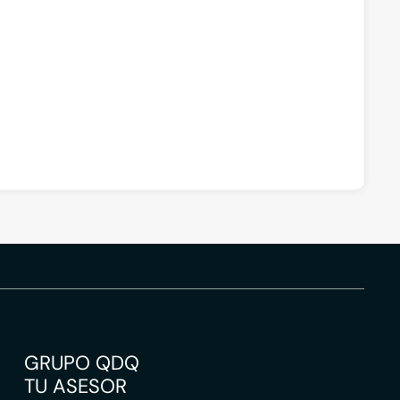
GRUPO QDQ
TU ASESOR