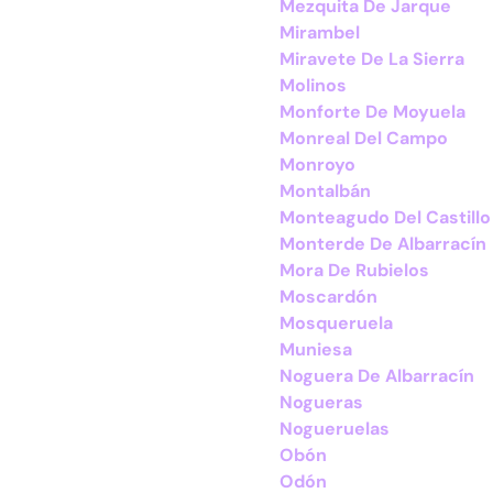
Mezquita De Jarque
Mirambel
Miravete De La Sierra
Molinos
Monforte De Moyuela
Monreal Del Campo
Monroyo
Montalbán
Monteagudo Del Castillo
Monterde De Albarracín
Mora De Rubielos
Moscardón
Mosqueruela
Muniesa
Noguera De Albarracín
Nogueras
Nogueruelas
Obón
Odón