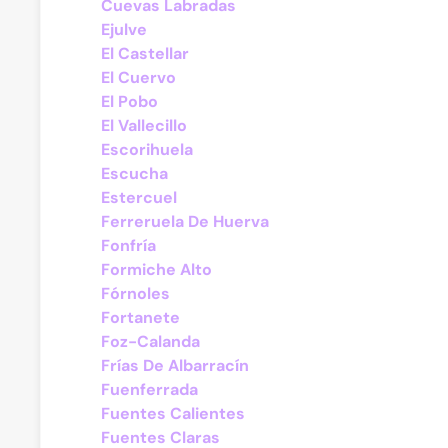
Cuevas Labradas
Ejulve
El Castellar
El Cuervo
El Pobo
El Vallecillo
Escorihuela
Escucha
Estercuel
Ferreruela De Huerva
Fonfría
Formiche Alto
Fórnoles
Fortanete
Foz-Calanda
Frías De Albarracín
Fuenferrada
Fuentes Calientes
Fuentes Claras