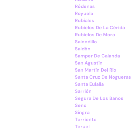
Ródenas
Royuela
Rubiales
Rubielos De La Cérida
Rubielos De Mora
Salcedillo
Saldón
Samper De Calanda
San Agustín
San Martín Del Río
Santa Cruz De Nogueras
Santa Eulalia
Sarrión
Segura De Los Baños
Seno
Singra
Terriente
Teruel