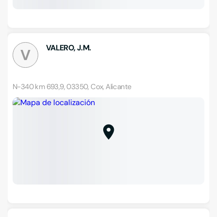
VALERO, J.M.
V
N-340 km 693,9, 03350, Cox, Alicante