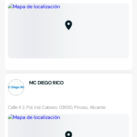
MC DIEGO RICO
Calle 4 2, Pol. ind. Cabezo, 03650, Pinoso, Alicante