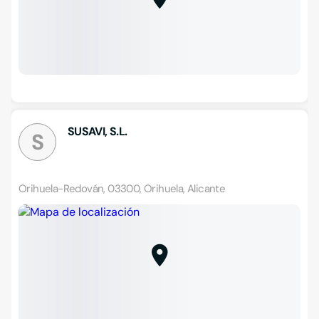
SUSAVI, S.L.
S
Orihuela-Redován, 03300, Orihuela, Alicante