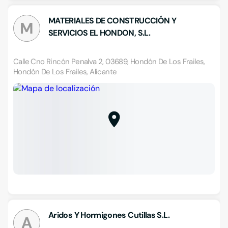
MATERIALES DE CONSTRUCCIÓN Y
M
SERVICIOS EL HONDON, S.L.
Calle Cno Rincón Penalva 2, 03689, Hondón De Los Frailes,
Hondón De Los Frailes, Alicante
Aridos Y Hormigones Cutillas S.L.
A