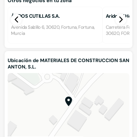
Otros negocios en tu zona
ÁRIDOS CUTILLAS S.A.
Aridos Y Hormi
Avenida Salzillo 6, 30620, Fortuna, Fortuna,
Carretera Fortu
Murcia
30620, FORTUN
Ubicación de MATERIALES DE CONSTRUCCION SAN
ANTON, S.L.