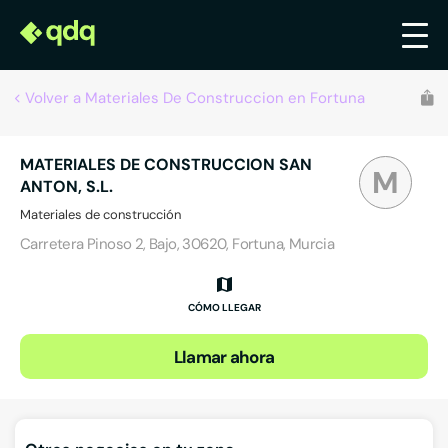
Volver a Materiales De Construccion en Fortuna
MATERIALES DE CONSTRUCCION SAN
M
ANTON, S.L.
Materiales de construcción
Carretera Pinoso 2, Bajo, 30620, Fortuna, Murcia
CÓMO LLEGAR
Llamar ahora