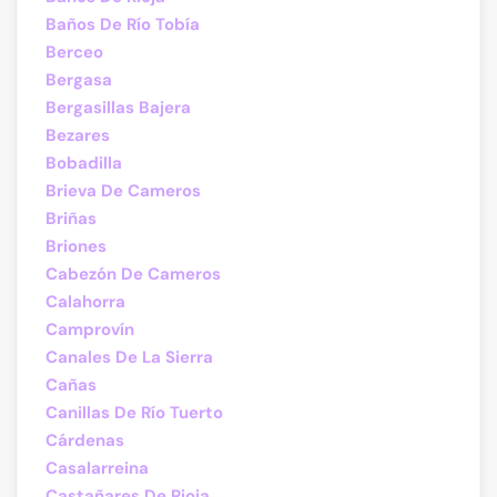
Baños De Río Tobía
Berceo
Bergasa
Bergasillas Bajera
Bezares
Bobadilla
Brieva De Cameros
Briñas
Briones
Cabezón De Cameros
Calahorra
Camprovín
Canales De La Sierra
Cañas
Canillas De Río Tuerto
Cárdenas
Casalarreina
Castañares De Rioja