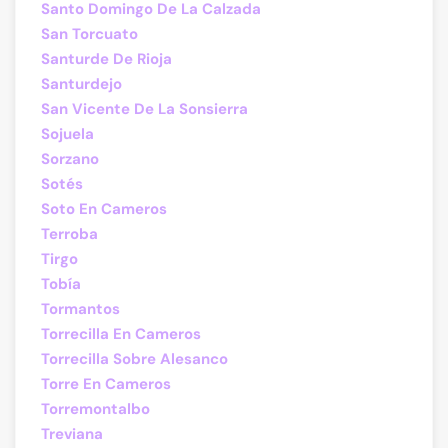
Santo Domingo De La Calzada
San Torcuato
Santurde De Rioja
Santurdejo
San Vicente De La Sonsierra
Sojuela
Sorzano
Sotés
Soto En Cameros
Terroba
Tirgo
Tobía
Tormantos
Torrecilla En Cameros
Torrecilla Sobre Alesanco
Torre En Cameros
Torremontalbo
Treviana