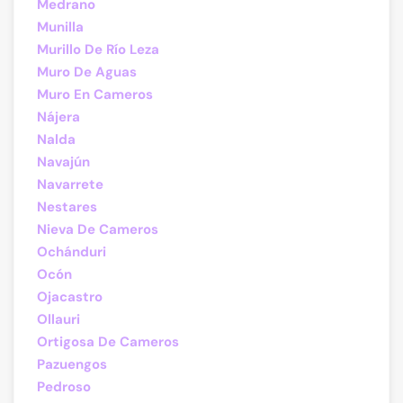
Medrano
Munilla
Murillo De Río Leza
Muro De Aguas
Muro En Cameros
Nájera
Nalda
Navajún
Navarrete
Nestares
Nieva De Cameros
Ochánduri
Ocón
Ojacastro
Ollauri
Ortigosa De Cameros
Pazuengos
Pedroso