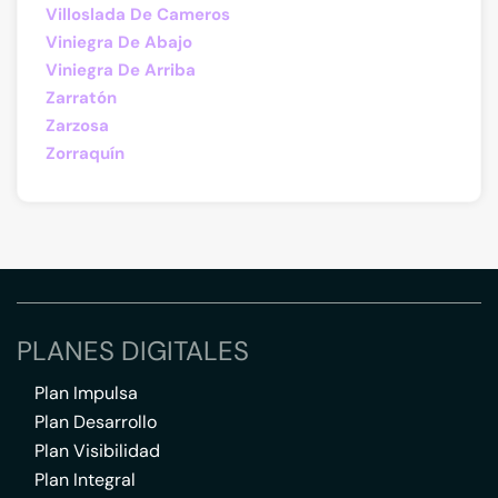
Villoslada De Cameros
Viniegra De Abajo
Viniegra De Arriba
Zarratón
Zarzosa
Zorraquín
PLANES DIGITALES
Plan Impulsa
Plan Desarrollo
Plan Visibilidad
Plan Integral