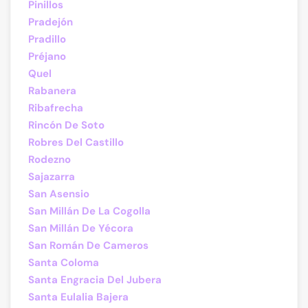
Pinillos
Pradejón
Pradillo
Préjano
Quel
Rabanera
Ribafrecha
Rincón De Soto
Robres Del Castillo
Rodezno
Sajazarra
San Asensio
San Millán De La Cogolla
San Millán De Yécora
San Román De Cameros
Santa Coloma
Santa Engracia Del Jubera
Santa Eulalia Bajera