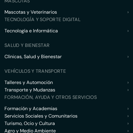
MASCOTAS
Mascotas y Veterinarios
›
TECNOLOGÍA Y SOPORTE DIGITAL
Tecnología e Informática
›
SALUD Y BIENESTAR
Clínicas, Salud y Bienestar
›
VEHÍCULOS Y TRANSPORTE
Talleres y Automoción
›
Transporte y Mudanzas
›
FORMACIÓN, AYUDA Y OTROS SERVICIOS
Formación y Academias
›
Servicios Sociales y Comunitarios
›
Turismo, Ocio y Cultura
›
Agro y Medio Ambiente
›