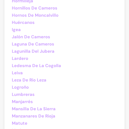
Hormilleja
Hornillos De Cameros
Hornos De Moncalvillo
Huércanos
Igea
Jalón De Cameros
Laguna De Cameros
Lagunilla Del Jubera
Lardero
Ledesma De La Cogolla
Leiva
Leza De Río Leza
Logroño
Lumbreras
Manjarrés
Mansilla De La Sierra
Manzanares De Rioja
Matute