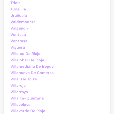
Tricio
Tudelilla
Uruñuela
Valdemadera
Valgañón
Ventosa
Ventrosa
Viguera
Villalba De Rioja
Villalobar De Rioja
Villamediana De Iregua
Villanueva De Cameros
Villar De Torre
Villarejo
Villarroya
Villarta-Quintana
Villavelayo
Villaverde De Rioja