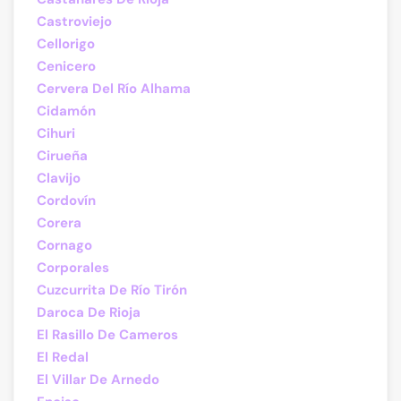
Castroviejo
Cellorigo
Cenicero
Cervera Del Río Alhama
Cidamón
Cihuri
Cirueña
Clavijo
Cordovín
Corera
Cornago
Corporales
Cuzcurrita De Río Tirón
Daroca De Rioja
El Rasillo De Cameros
El Redal
El Villar De Arnedo