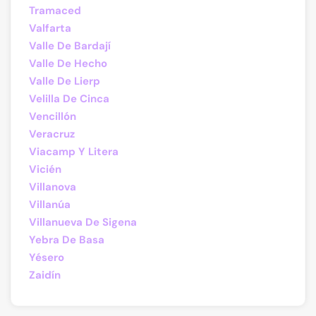
Tramaced
Valfarta
Valle De Bardají
Valle De Hecho
Valle De Lierp
Velilla De Cinca
Vencillón
Veracruz
Viacamp Y Litera
Vicién
Villanova
Villanúa
Villanueva De Sigena
Yebra De Basa
Yésero
Zaidín