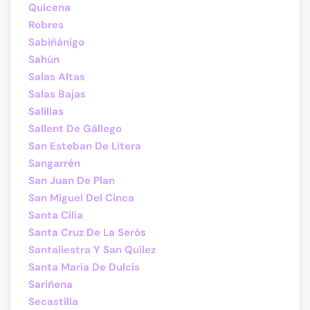
Quicena
Robres
Sabiñánigo
Sahún
Salas Altas
Salas Bajas
Salillas
Sallent De Gállego
San Esteban De Litera
Sangarrén
San Juan De Plan
San Miguel Del Cinca
Santa Cilia
Santa Cruz De La Serós
Santaliestra Y San Quílez
Santa María De Dulcis
Sariñena
Secastilla