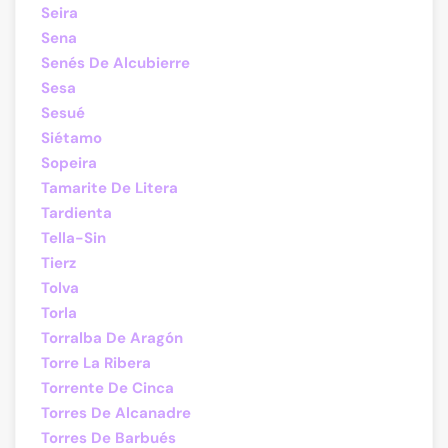
Seira
Sena
Senés De Alcubierre
Sesa
Sesué
Siétamo
Sopeira
Tamarite De Litera
Tardienta
Tella-Sin
Tierz
Tolva
Torla
Torralba De Aragón
Torre La Ribera
Torrente De Cinca
Torres De Alcanadre
Torres De Barbués