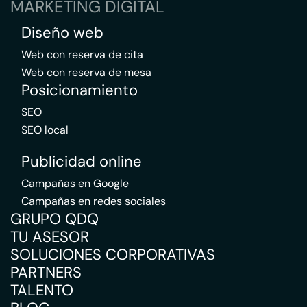
MARKETING DIGITAL
Diseño web
Web con reserva de cita
Web con reserva de mesa
Posicionamiento
SEO
SEO local
Publicidad online
Campañas en Google
Campañas en redes sociales
GRUPO QDQ
TU ASESOR
SOLUCIONES CORPORATIVAS
PARTNERS
TALENTO