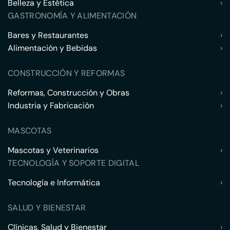
Belleza y Estética
›
GASTRONOMÍA Y ALIMENTACIÓN
Bares y Restaurantes
›
Alimentación y Bebidas
›
CONSTRUCCIÓN Y REFORMAS
Reformas, Construcción y Obras
›
Industria y Fabricación
›
MASCOTAS
Mascotas y Veterinarios
›
TECNOLOGÍA Y SOPORTE DIGITAL
Tecnología e Informática
›
SALUD Y BIENESTAR
Clínicas, Salud y Bienestar
›