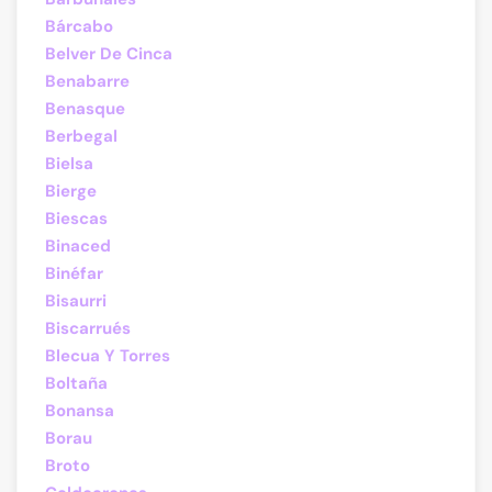
Bárcabo
Belver De Cinca
Benabarre
Benasque
Berbegal
Bielsa
Bierge
Biescas
Binaced
Binéfar
Bisaurri
Biscarrués
Blecua Y Torres
Boltaña
Bonansa
Borau
Broto