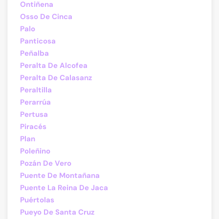
Ontiñena
Osso De Cinca
Palo
Panticosa
Peñalba
Peralta De Alcofea
Peralta De Calasanz
Peraltilla
Perarrúa
Pertusa
Piracés
Plan
Poleñino
Pozán De Vero
Puente De Montañana
Puente La Reina De Jaca
Puértolas
Pueyo De Santa Cruz