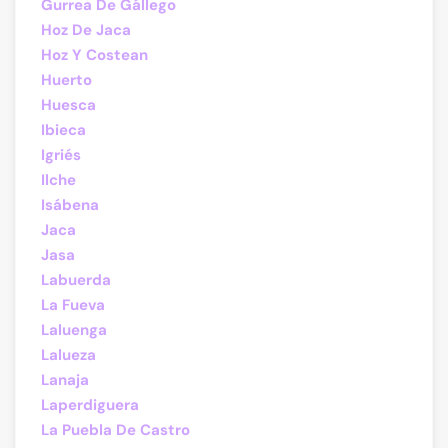
Gurrea De Gállego
Hoz De Jaca
Hoz Y Costean
Huerto
Huesca
Ibieca
Igriés
Ilche
Isábena
Jaca
Jasa
Labuerda
La Fueva
Laluenga
Lalueza
Lanaja
Laperdiguera
La Puebla De Castro