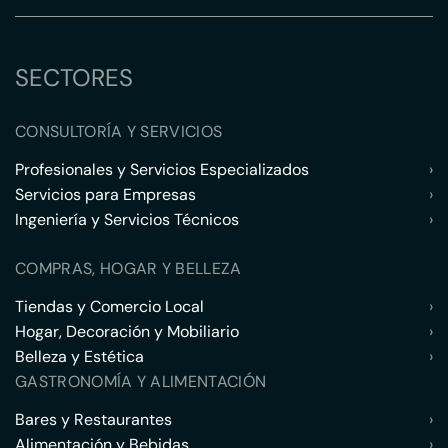
SECTORES
CONSULTORÍA Y SERVICIOS
Profesionales y Servicios Especializados
›
Servicios para Empresas
›
Ingeniería y Servicios Técnicos
›
COMPRAS, HOGAR Y BELLEZA
Tiendas y Comercio Local
›
Hogar, Decoración y Mobiliario
›
Belleza y Estética
›
GASTRONOMÍA Y ALIMENTACIÓN
Bares y Restaurantes
›
Alimentación y Bebidas
›