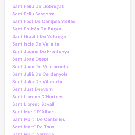
Sant Feliu De Llobregat
Sant Feliu Sasserra
Sant Fost De Campsentelles
Sant Fruitós De Bages
Sant Hipòlit De Voltregà
Sant Iscle De Vallalta
Sant Jaume De Frontanyà
Sant Joan Despí
Sant Joan De Vilatorrada
Sant Julià De Cerdanyola
Sant Julià De Vilatorta
Sant Just Desvern
Sant Llorenç D´Hortons
Sant Llorenç Savall
Sant Martí D´Albars
Sant Martí De Centelles
Sant Martí De Tous
Sant Martí Sarroca