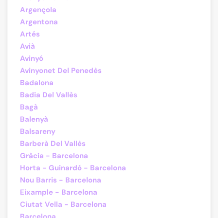
Argençola
Argentona
Artés
Avià
Avinyó
Avinyonet Del Penedès
Badalona
Badia Del Vallès
Bagà
Balenyà
Balsareny
Barberà Del Vallès
Gràcia - Barcelona
Horta - Guinardó - Barcelona
Nou Barris - Barcelona
Eixample - Barcelona
Ciutat Vella - Barcelona
Barcelona