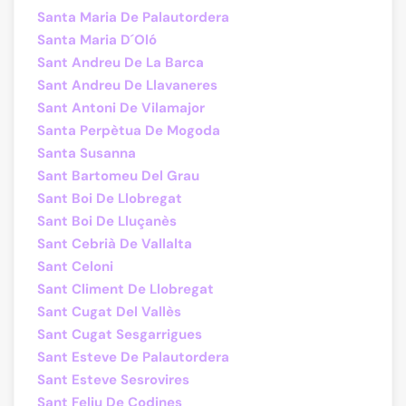
Santa Maria De Palautordera
Santa Maria D´Oló
Sant Andreu De La Barca
Sant Andreu De Llavaneres
Sant Antoni De Vilamajor
Santa Perpètua De Mogoda
Santa Susanna
Sant Bartomeu Del Grau
Sant Boi De Llobregat
Sant Boi De Lluçanès
Sant Cebrià De Vallalta
Sant Celoni
Sant Climent De Llobregat
Sant Cugat Del Vallès
Sant Cugat Sesgarrigues
Sant Esteve De Palautordera
Sant Esteve Sesrovires
Sant Feliu De Codines