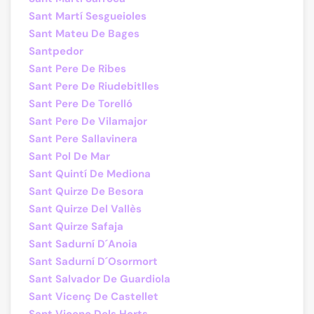
Sant Martí Sesgueioles
Sant Mateu De Bages
Santpedor
Sant Pere De Ribes
Sant Pere De Riudebitlles
Sant Pere De Torelló
Sant Pere De Vilamajor
Sant Pere Sallavinera
Sant Pol De Mar
Sant Quintí De Mediona
Sant Quirze De Besora
Sant Quirze Del Vallès
Sant Quirze Safaja
Sant Sadurní D´Anoia
Sant Sadurní D´Osormort
Sant Salvador De Guardiola
Sant Vicenç De Castellet