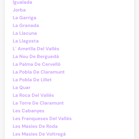
Igualada
Jorba
La Garriga
La Granada
La Llacuna
La Llagosta
L´ Ametlla Del Vallès
La Nou De Berguedà
La Palma De Cervelló
La Pobla De Claramunt
La Pobla De Lillet
La Quar
La Roca Del Vallès
La Torre De Claramunt
Les Cabanyes
Les Franqueses Del Vallès
Les Masies De Roda
Les Masies De Voltregà