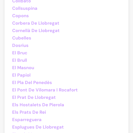
Collbató
Collsuspina
Copons
Corbera De Llobregat
Cornellà De Llobregat
Cubelles
Dosrius
El Bruc
El Brull
El Masnou
El Papiol
El Pla Del Penedès
El Pont De Vilomara I Rocafort
El Prat De Llobregat
Els Hostalets De Pierola
Els Prats De Rei
Esparreguera
Esplugues De Llobregat