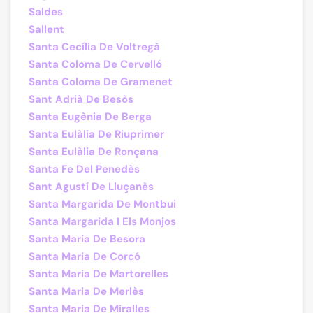
Saldes
Sallent
Santa Cecília De Voltregà
Santa Coloma De Cervelló
Santa Coloma De Gramenet
Sant Adrià De Besòs
Santa Eugènia De Berga
Santa Eulàlia De Riuprimer
Santa Eulàlia De Ronçana
Santa Fe Del Penedès
Sant Agustí De Lluçanès
Santa Margarida De Montbui
Santa Margarida I Els Monjos
Santa Maria De Besora
Santa Maria De Corcó
Santa Maria De Martorelles
Santa Maria De Merlès
Santa Maria De Miralles