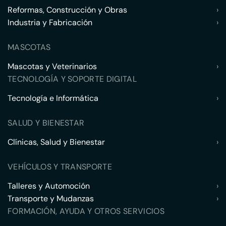
Reformas, Construcción y Obras
›
Industria y Fabricación
›
MASCOTAS
Mascotas y Veterinarios
›
TECNOLOGÍA Y SOPORTE DIGITAL
Tecnología e Informática
›
SALUD Y BIENESTAR
Clínicas, Salud y Bienestar
›
VEHÍCULOS Y TRANSPORTE
Talleres y Automoción
›
Transporte y Mudanzas
›
FORMACIÓN, AYUDA Y OTROS SERVICIOS