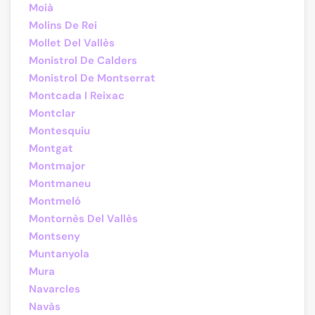
Moià
Molins De Rei
Mollet Del Vallès
Monistrol De Calders
Monistrol De Montserrat
Montcada I Reixac
Montclar
Montesquiu
Montgat
Montmajor
Montmaneu
Montmeló
Montornès Del Vallès
Montseny
Muntanyola
Mura
Navarcles
Navàs