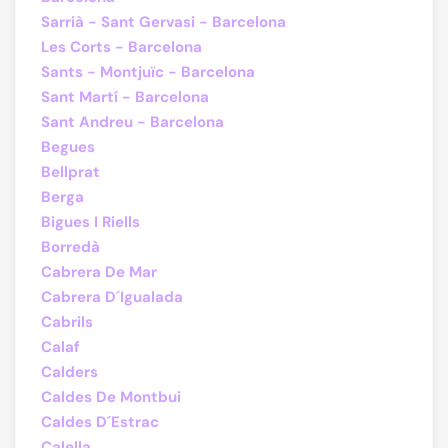
Sarrià - Sant Gervasi - Barcelona
Les Corts - Barcelona
Sants - Montjuïc - Barcelona
Sant Martí - Barcelona
Sant Andreu - Barcelona
Begues
Bellprat
Berga
Bigues I Riells
Borredà
Cabrera De Mar
Cabrera D´Igualada
Cabrils
Calaf
Calders
Caldes De Montbui
Caldes D´Estrac
Calella