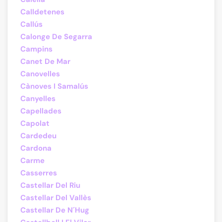
Calldetenes
Callús
Calonge De Segarra
Campins
Canet De Mar
Canovelles
Cànoves I Samalús
Canyelles
Capellades
Capolat
Cardedeu
Cardona
Carme
Casserres
Castellar Del Riu
Castellar Del Vallès
Castellar De N´Hug