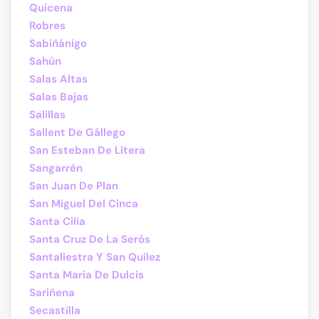
Quicena
Robres
Sabiñánigo
Sahún
Salas Altas
Salas Bajas
Salillas
Sallent De Gállego
San Esteban De Litera
Sangarrén
San Juan De Plan
San Miguel Del Cinca
Santa Cilia
Santa Cruz De La Serós
Santaliestra Y San Quílez
Santa María De Dulcis
Sariñena
Secastilla