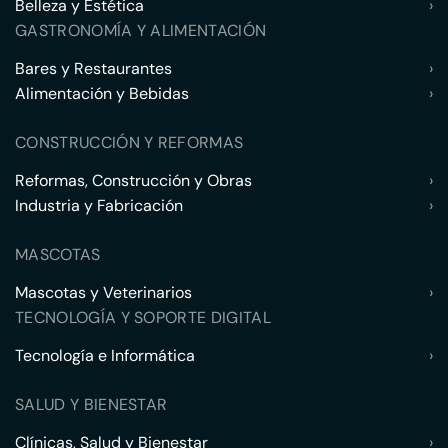
Belleza y Estética
›
GASTRONOMÍA Y ALIMENTACIÓN
Bares y Restaurantes
›
Alimentación y Bebidas
›
CONSTRUCCIÓN Y REFORMAS
Reformas, Construcción y Obras
›
Industria y Fabricación
›
MASCOTAS
Mascotas y Veterinarios
›
TECNOLOGÍA Y SOPORTE DIGITAL
Tecnología e Informática
›
SALUD Y BIENESTAR
Clínicas, Salud y Bienestar
›