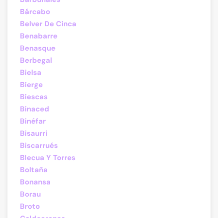
Bárcabo
Belver De Cinca
Benabarre
Benasque
Berbegal
Bielsa
Bierge
Biescas
Binaced
Binéfar
Bisaurri
Biscarrués
Blecua Y Torres
Boltaña
Bonansa
Borau
Broto