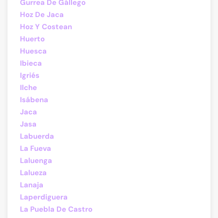
Gurrea De Gállego
Hoz De Jaca
Hoz Y Costean
Huerto
Huesca
Ibieca
Igriés
Ilche
Isábena
Jaca
Jasa
Labuerda
La Fueva
Laluenga
Lalueza
Lanaja
Laperdiguera
La Puebla De Castro