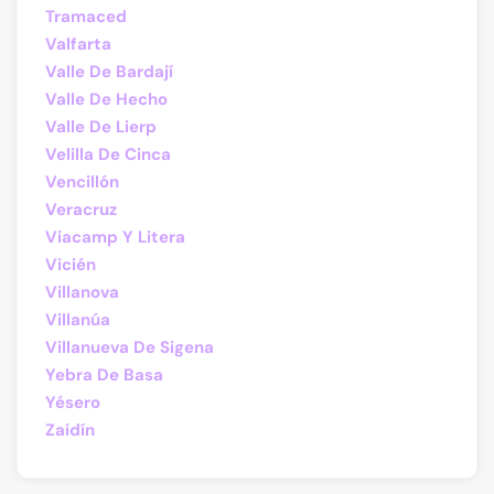
Tramaced
Valfarta
Valle De Bardají
Valle De Hecho
Valle De Lierp
Velilla De Cinca
Vencillón
Veracruz
Viacamp Y Litera
Vicién
Villanova
Villanúa
Villanueva De Sigena
Yebra De Basa
Yésero
Zaidín