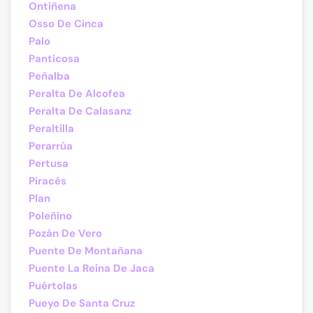
Ontiñena
Osso De Cinca
Palo
Panticosa
Peñalba
Peralta De Alcofea
Peralta De Calasanz
Peraltilla
Perarrúa
Pertusa
Piracés
Plan
Poleñino
Pozán De Vero
Puente De Montañana
Puente La Reina De Jaca
Puértolas
Pueyo De Santa Cruz