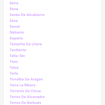
Seira
Sena
Senés De Alcubierre
Sesa
Sesué
Siétamo
Sopeira
Tamarite De Litera
Tardienta
Tella-Sin
Tierz
Tolva
Torla
Torralba De Aragón
Torre La Ribera
Torrente De Cinca
Torres De Alcanadre
Torres De Barbués