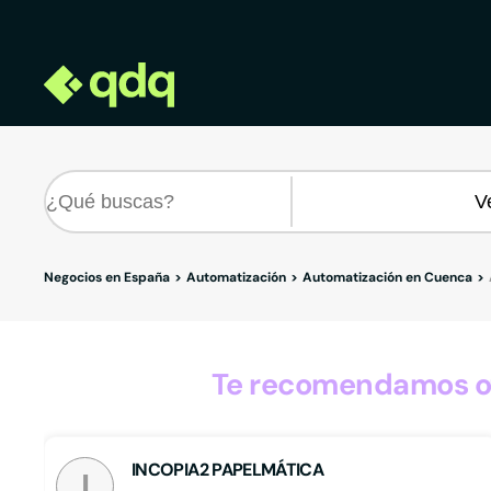
Negocios en España
Automatización
Automatización en Cuenca
Te recomendamos ot
INCOPIA2 PAPELMÁTICA
I