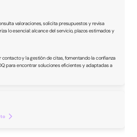
onsulta valoraciones, solicita presupuestos y revisa
iza lo esencial: alcance del servicio, plazos estimados y
r contacto y la gestión de citas, fomentando la confianza
 QDQ para encontrar soluciones eficientes y adaptadas a
cto