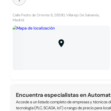
Calle Pedro de Orrente 8, 28590, Villarejo De Salvanés,
Madrid
Encuentra especialistas en Automat
Accede a un listado completo de empresas y técnicos ded
tecnología (PLC, SCADA, IoT) o rango de precio para loc