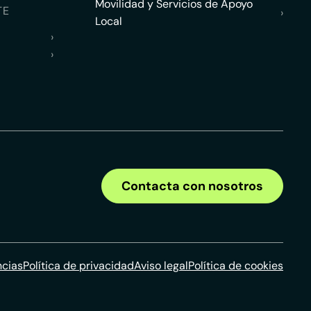
Movilidad y Servicios de Apoyo
TE
›
Local
›
›
Contacta con nosotros
ncias
Política de privacidad
Aviso legal
Política de cookies