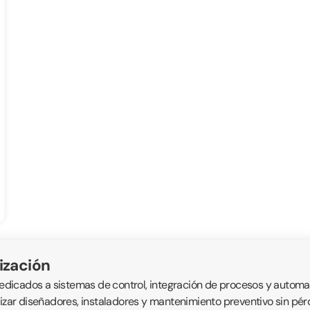
ización
icados a sistemas de control, integración de procesos y automatis
alizar diseñadores, instaladores y mantenimiento preventivo sin p