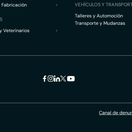
VEHÍCULOS Y TRANSPOR
y Fabricación
›
Talleres y Automoción
S
Transporte y Mudanzas
 Veterinarios
›
Canal de denu