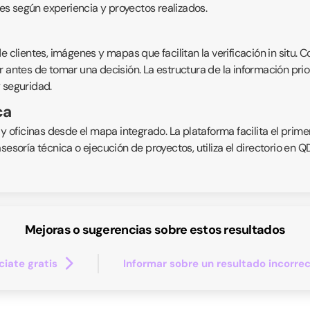
s según experiencia y proyectos realizados.
 clientes, imágenes y mapas que facilitan la verificación in situ. C
 antes de tomar una decisión. La estructura de la información prior
 seguridad.
ca
 y oficinas desde el mapa integrado. La plataforma facilita el prime
asesoría técnica o ejecución de proyectos, utiliza el directorio en
Mejoras o sugerencias sobre estos resultados
iate gratis
Informar sobre un resultado incorre