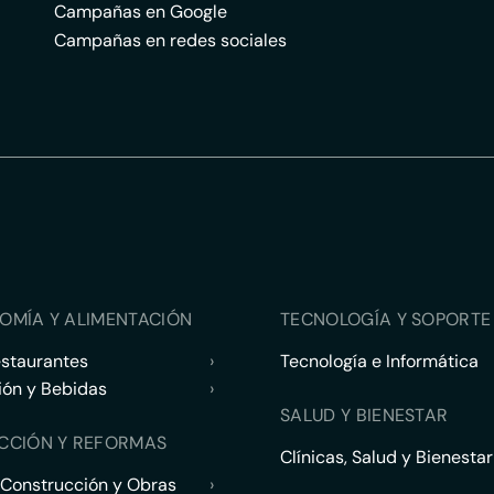
Campañas en Google
Campañas en redes sociales
OMÍA Y ALIMENTACIÓN
TECNOLOGÍA Y SOPORTE 
estaurantes
›
Tecnología e Informática
ión y Bebidas
›
SALUD Y BIENESTAR
CCIÓN Y REFORMAS
Clínicas, Salud y Bienestar
 Construcción y Obras
›