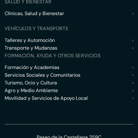
SALUD Y BIENESTAR
Clínicas, Salud y Bienestar
›
VEHÍCULOS Y TRANSPORTE
Talleres y Automoción
›
Transporte y Mudanzas
›
FORMACIÓN, AYUDA Y OTROS SERVICIOS
Formación y Academias
›
Servicios Sociales y Comunitarios
›
Turismo, Ocio y Cultura
›
Agro y Medio Ambiente
›
Movilidad y Servicios de Apoyo Local
›
Paseo de la Castellana 259C