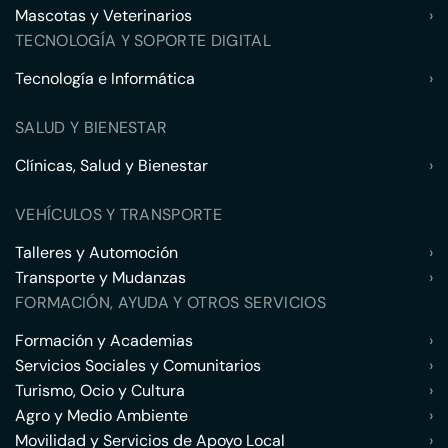
Mascotas y Veterinarios
›
TECNOLOGÍA Y SOPORTE DIGITAL
Tecnología e Informática
›
SALUD Y BIENESTAR
Clínicas, Salud y Bienestar
›
VEHÍCULOS Y TRANSPORTE
Talleres y Automoción
›
Transporte y Mudanzas
›
FORMACIÓN, AYUDA Y OTROS SERVICIOS
Formación y Academias
›
Servicios Sociales y Comunitarios
›
Turismo, Ocio y Cultura
›
Agro y Medio Ambiente
›
Movilidad y Servicios de Apoyo Local
›