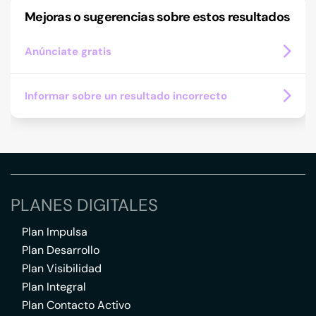
Mejoras o sugerencias sobre estos resultados
Anúnciate gratis
Informar sobre un resultado incorrecto
PLANES DIGITALES
Plan Impulsa
Plan Desarrollo
Plan Visibilidad
Plan Integral
Plan Contacto Activo