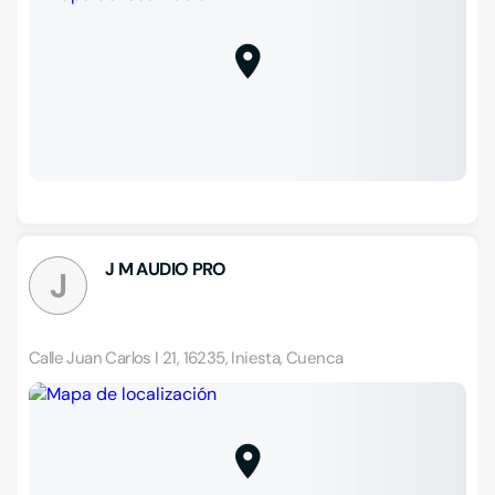
J M AUDIO PRO
J
Calle Juan Carlos I 21, 16235, Iniesta, Cuenca