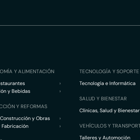
OMÍA Y ALIMENTACIÓN
TECNOLOGÍA Y SOPORTE 
estaurantes
›
Tecnología e Informática
ión y Bebidas
›
SALUD Y BIENESTAR
CCIÓN Y REFORMAS
Clínicas, Salud y Bienestar
 Construcción y Obras
›
VEHÍCULOS Y TRANSPOR
y Fabricación
›
Talleres y Automoción