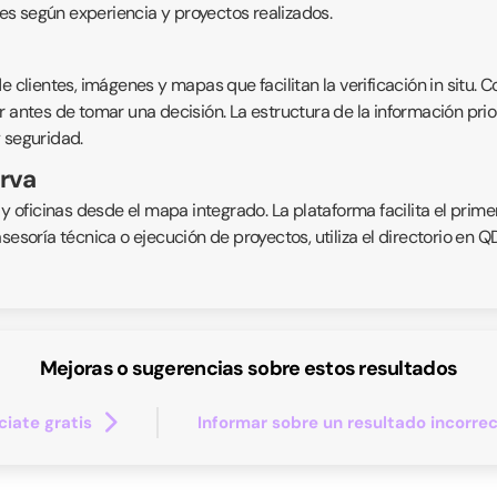
s según experiencia y proyectos realizados.
 clientes, imágenes y mapas que facilitan la verificación in situ. C
 antes de tomar una decisión. La estructura de la información prior
 seguridad.
rva
 y oficinas desde el mapa integrado. La plataforma facilita el prime
asesoría técnica o ejecución de proyectos, utiliza el directorio en
Mejoras o sugerencias sobre estos resultados
iate gratis
Informar sobre un resultado incorre