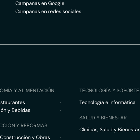
Campañas en Google
Campañas en redes sociales
OMÍA Y ALIMENTACIÓN
TECNOLOGÍA Y SOPORTE 
estaurantes
›
Tecnología e Informática
ión y Bebidas
›
SALUD Y BIENESTAR
CCIÓN Y REFORMAS
Clínicas, Salud y Bienestar
 Construcción y Obras
›