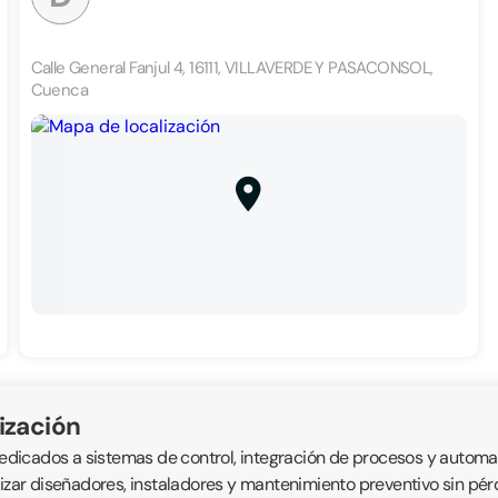
Calle General Fanjul 4, 16111, VILLAVERDE Y PASACONSOL,
Cuenca
ización
icados a sistemas de control, integración de procesos y automatis
alizar diseñadores, instaladores y mantenimiento preventivo sin p