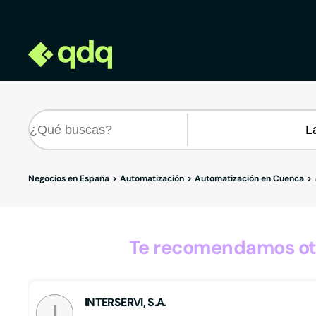
Negocios en España
Automatización
Automatización en Cuenca
Te recomendamos otr
INTERSERVI, S.A.
I