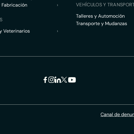
VEHÍCULOS Y TRANSPOR
y Fabricación
›
Talleres y Automoción
S
Transporte y Mudanzas
 Veterinarios
›
Canal de denu