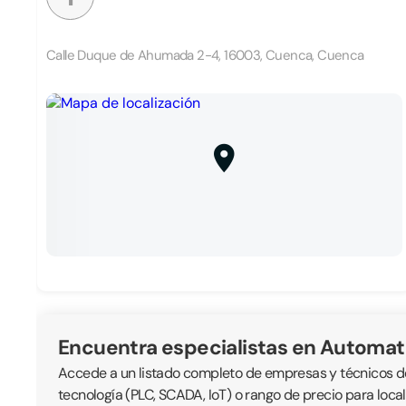
Calle Duque de Ahumada 2-4, 16003, Cuenca, Cuenca
Encuentra especialistas en Automat
Accede a un listado completo de empresas y técnicos ded
tecnología (PLC, SCADA, IoT) o rango de precio para loc