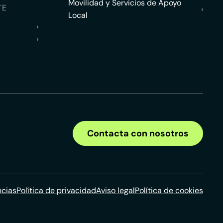
Movilidad y Servicios de Apoyo
TE
›
Local
›
›
Contacta con nosotros
ncias
Política de privacidad
Aviso legal
Política de cookies