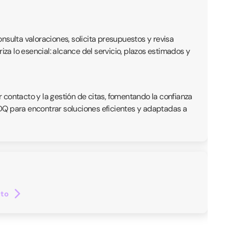
onsulta valoraciones, solicita presupuestos y revisa
iza lo esencial: alcance del servicio, plazos estimados y
r contacto y la gestión de citas, fomentando la confianza
 QDQ para encontrar soluciones eficientes y adaptadas a
cto