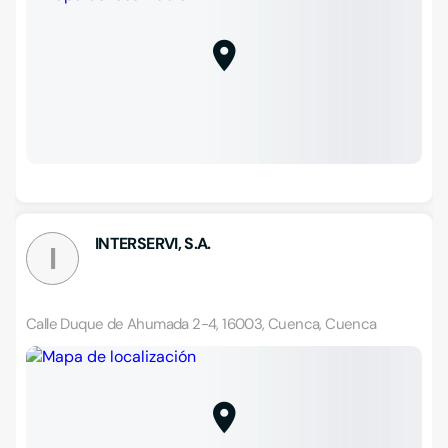
INTERSERVI, S.A.
I
Calle Duque de Ahumada 2-4, 16003, Cuenca, Cuenca