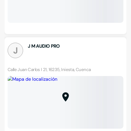
J M AUDIO PRO
J
Calle Juan Carlos I 21, 16235, Iniesta, Cuenca