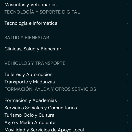
Mascotas y Veterinarios
›
TECNOLOGÍA Y SOPORTE DIGITAL
Tecnología e Informática
›
SALUD Y BIENESTAR
Clínicas, Salud y Bienestar
›
VEHÍCULOS Y TRANSPORTE
Talleres y Automoción
›
Transporte y Mudanzas
›
FORMACIÓN, AYUDA Y OTROS SERVICIOS
Formación y Academias
›
Servicios Sociales y Comunitarios
›
Turismo, Ocio y Cultura
›
Agro y Medio Ambiente
›
Movilidad y Servicios de Apoyo Local
›