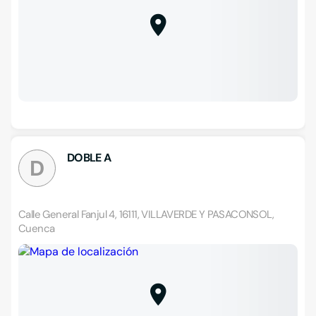
DOBLE A
D
Calle General Fanjul 4, 16111, VILLAVERDE Y PASACONSOL,
Cuenca