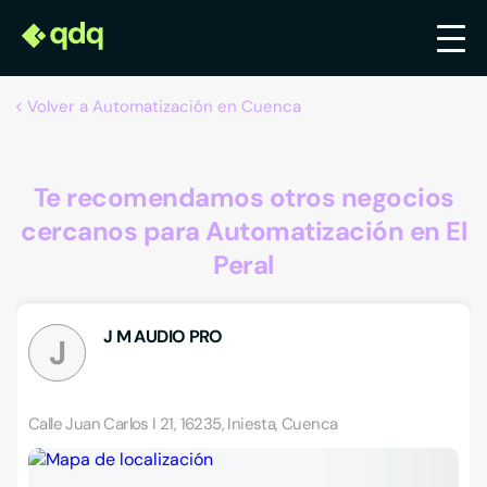
Volver a Automatización en Cuenca
Te recomendamos otros negocios
cercanos para Automatización en El
Peral
J M AUDIO PRO
J
Calle Juan Carlos I 21, 16235, Iniesta, Cuenca