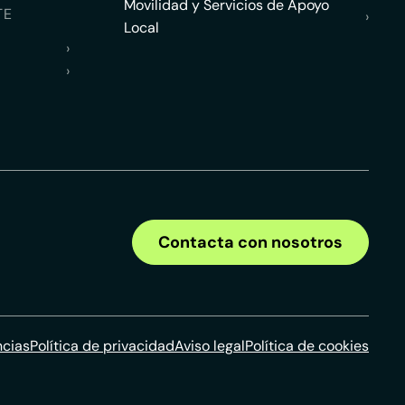
Movilidad y Servicios de Apoyo
TE
›
Local
›
›
Contacta con nosotros
ncias
Política de privacidad
Aviso legal
Política de cookies