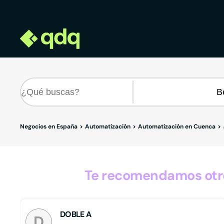
Negocios en España
Automatización
Automatización en Cuenca
Te recomendamos otro
DOBLE A
D