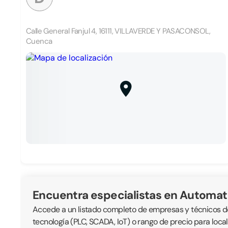
Calle General Fanjul 4, 16111, VILLAVERDE Y PASACONSOL,
Cuenca
Encuentra especialistas en Automat
Accede a un listado completo de empresas y técnicos ded
tecnología (PLC, SCADA, IoT) o rango de precio para loc