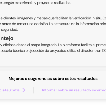
s según experiencia y proyectos realizados.
 clientes, imágenes y mapas que facilitan la verificación in situ. C
 antes de tomar una decisión. La estructura de la información prior
 seguridad.
ontejo
 y oficinas desde el mapa integrado. La plataforma facilita el prime
asesoría técnica o ejecución de proyectos, utiliza el directorio en
Mejoras o sugerencias sobre estos resultados
iate gratis
Informar sobre un resultado incorre