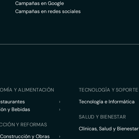
Campañas en Google
Campañas en redes sociales
OMÍA Y ALIMENTACIÓN
TECNOLOGÍA Y SOPORTE 
estaurantes
›
Tecnología e Informática
ión y Bebidas
›
SALUD Y BIENESTAR
CCIÓN Y REFORMAS
Clínicas, Salud y Bienestar
 Construcción y Obras
›