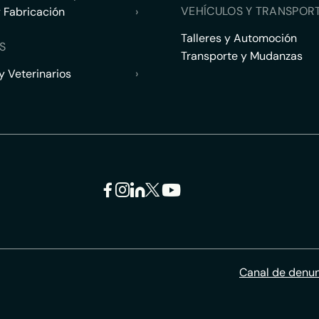
VEHÍCULOS Y TRANSPOR
y Fabricación
›
Talleres y Automoción
S
Transporte y Mudanzas
 Veterinarios
›
Canal de denu