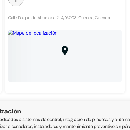
Calle Duque de Ahumada 2-4, 16003, Cuenca, Cuenca
ización
icados a sistemas de control, integración de procesos y automatis
alizar diseñadores, instaladores y mantenimiento preventivo sin p