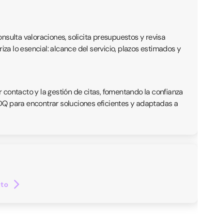
onsulta valoraciones, solicita presupuestos y revisa
iza lo esencial: alcance del servicio, plazos estimados y
r contacto y la gestión de citas, fomentando la confianza
 QDQ para encontrar soluciones eficientes y adaptadas a
cto