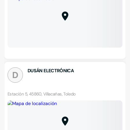
DUSÁN ELECTRÓNICA
D
Estación 5, 45860, Villacañas, Toledo