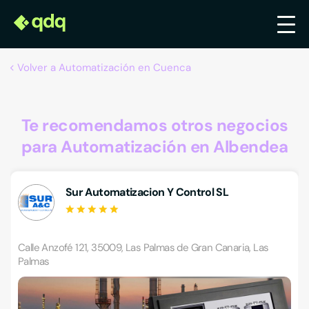
Volver a Automatización en Cuenca
Te recomendamos otros negocios
para Automatización en Albendea
Sur Automatizacion Y Control SL
Calle Anzofé 121, 35009, Las Palmas de Gran Canaria, Las
Palmas