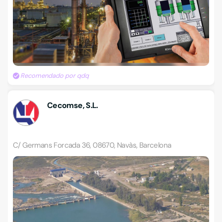
Recomendado por qdq
Cecomse, S.L.
C/ Germans Forcada 36, 08670, Navàs, Barcelona