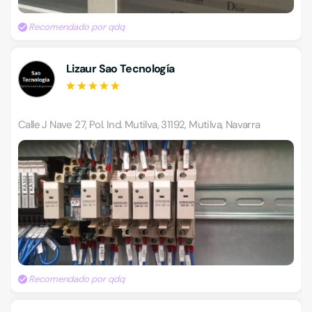
Recomendado por qdq
Lizaur Sao Tecnología
Calle J Nave 27, Pol. Ind. Mutilva, 31192, Mutilva, Navarra
Recomendado por qdq