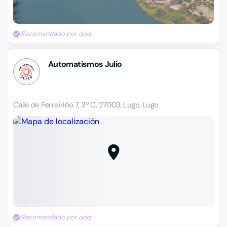
Recomendado por qdq
Automatismos Julio
Calle de Ferreiriño 7, 3º C, 27003, Lugo, Lugo
Recomendado por qdq