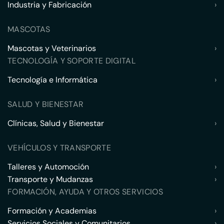
Industria y Fabricación
›
MASCOTAS
Mascotas y Veterinarios
›
TECNOLOGÍA Y SOPORTE DIGITAL
Tecnología e Informática
›
SALUD Y BIENESTAR
Clínicas, Salud y Bienestar
›
VEHÍCULOS Y TRANSPORTE
Talleres y Automoción
›
Transporte y Mudanzas
›
FORMACIÓN, AYUDA Y OTROS SERVICIOS
Formación y Academias
›
Servicios Sociales y Comunitarios
›