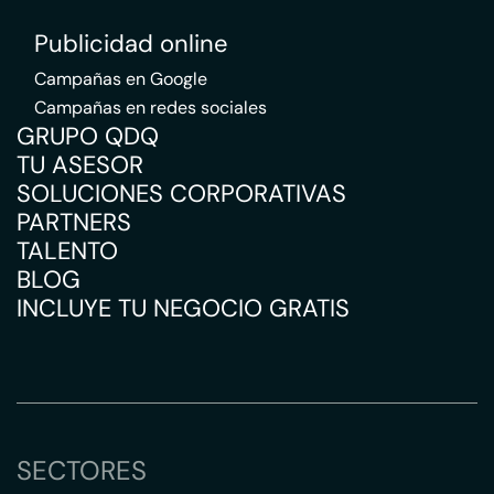
Publicidad online
Campañas en Google
Campañas en redes sociales
GRUPO QDQ
TU ASESOR
SOLUCIONES CORPORATIVAS
PARTNERS
TALENTO
BLOG
INCLUYE TU NEGOCIO GRATIS
SECTORES