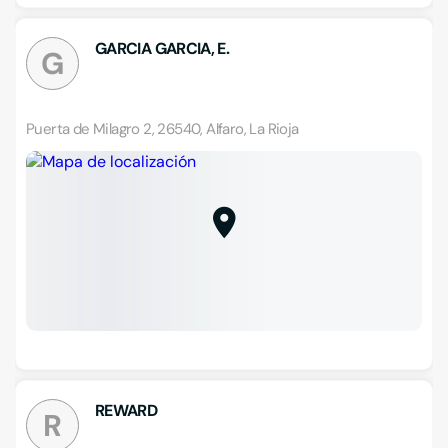
GARCIA GARCIA, E.
G
Puerta de Milagro 2, 26540, Alfaro, La Rioja
REWARD
R