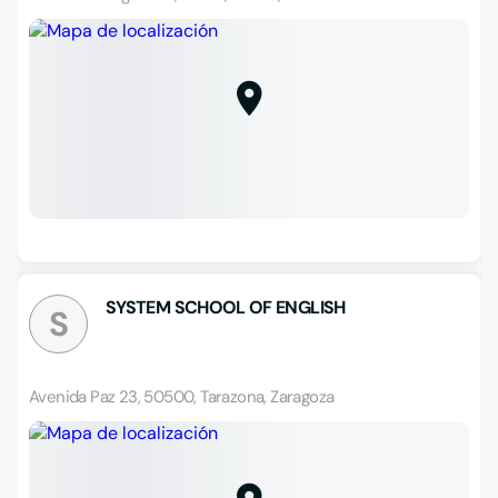
SYSTEM SCHOOL OF ENGLISH
S
Avenida Paz 23, 50500, Tarazona, Zaragoza