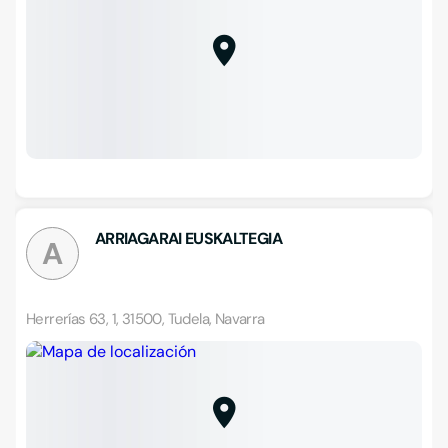
ARRIAGARAI EUSKALTEGIA
A
Herrerías 63, 1, 31500, Tudela, Navarra