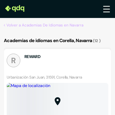
Volver a Academias De Idiomas en Navarra
Academias de idiomas en Corella, Navarra
12
REWARD
R
Urbanización San Juan, 31591, Corella, Navarra