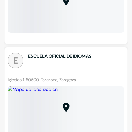
ESCUELA OFICIAL DE IDIOMAS
E
Iglesias 1, 50500, Tarazona, Zaragoza