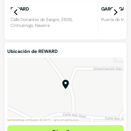
REWARD
GARCIA GARCI
Calle Donantes de Sangre, 31592,
Puerta de Milagr
Cintruénigo, Navarra
Ubicación de REWARD