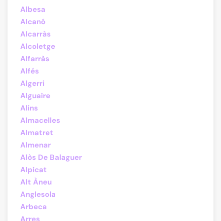
Albesa
Alcanó
Alcarràs
Alcoletge
Alfarràs
Alfés
Algerri
Alguaire
Alins
Almacelles
Almatret
Almenar
Alòs De Balaguer
Alpicat
Alt Àneu
Anglesola
Arbeca
Arres