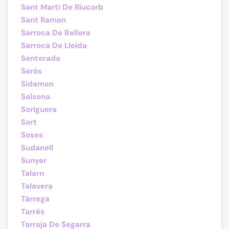
Sant Martí De Riucorb
Sant Ramon
Sarroca De Bellera
Sarroca De Lleida
Senterada
Seròs
Sidamon
Solsona
Soriguera
Sort
Soses
Sudanell
Sunyer
Talarn
Talavera
Tàrrega
Tarrés
Tarroja De Segarra