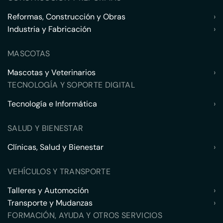
Reformas, Construcción y Obras
›
Industria y Fabricación
›
MASCOTAS
Mascotas y Veterinarios
›
TECNOLOGÍA Y SOPORTE DIGITAL
Tecnología e Informática
›
SALUD Y BIENESTAR
Clínicas, Salud y Bienestar
›
VEHÍCULOS Y TRANSPORTE
Talleres y Automoción
›
Transporte y Mudanzas
›
FORMACIÓN, AYUDA Y OTROS SERVICIOS