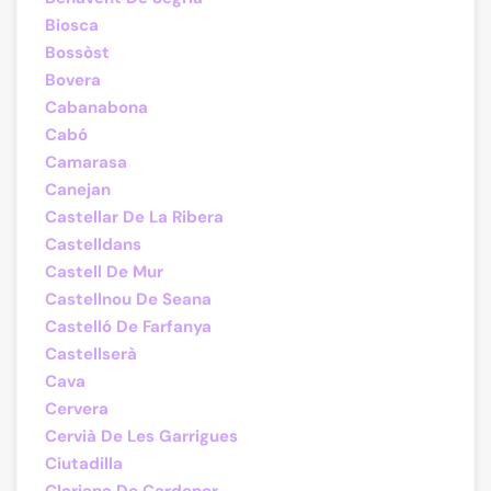
Biosca
Bossòst
Bovera
Cabanabona
Cabó
Camarasa
Canejan
Castellar De La Ribera
Castelldans
Castell De Mur
Castellnou De Seana
Castelló De Farfanya
Castellserà
Cava
Cervera
Cervià De Les Garrigues
Ciutadilla