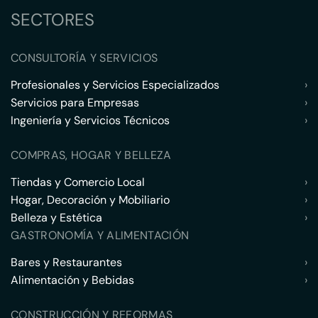
SECTORES
CONSULTORÍA Y SERVICIOS
Profesionales y Servicios Especializados
›
Servicios para Empresas
›
Ingeniería y Servicios Técnicos
›
COMPRAS, HOGAR Y BELLEZA
Tiendas y Comercio Local
›
Hogar, Decoración y Mobiliario
›
Belleza y Estética
›
GASTRONOMÍA Y ALIMENTACIÓN
Bares y Restaurantes
›
Alimentación y Bebidas
›
CONSTRUCCIÓN Y REFORMAS