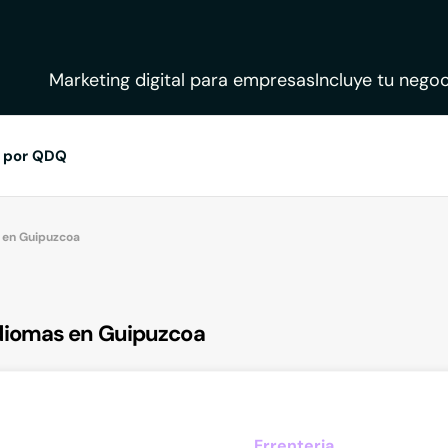
Marketing digital para empresas
Incluye tu negoc
 por QDQ
 en Guipuzcoa
diomas en Guipuzcoa
Errenteria