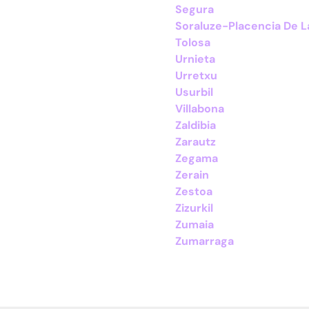
Segura
Soraluze-Placencia De 
Tolosa
Urnieta
Urretxu
Usurbil
Villabona
Zaldibia
Zarautz
Zegama
Zerain
Zestoa
Zizurkil
Zumaia
Zumarraga