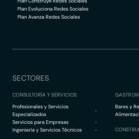
Plan Construye Redes Sociales
Plan Evoluciona Redes Sociales
Plan Avanza Redes Sociales
SECTORES
CONSULTORÍA Y SERVICIOS
GASTRON
Profesionales y Servicios
Bares y R
›
Especializados
Alimentac
Servicios para Empresas
›
CONSTRU
Ingeniería y Servicios Técnicos
›