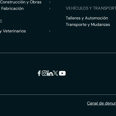
 Construcción y Obras
›
VEHÍCULOS Y TRANSPOR
y Fabricación
›
Talleres y Automoción
S
Transporte y Mudanzas
 Veterinarios
›
Canal de denu