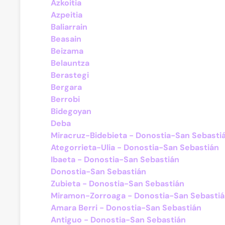
Azkoitia
Azpeitia
Baliarrain
Beasain
Beizama
Belauntza
Berastegi
Bergara
Berrobi
Bidegoyan
Deba
Miracruz-Bidebieta - Donostia-San Sebasti
Ategorrieta-Ulia - Donostia-San Sebastián
Ibaeta - Donostia-San Sebastián
Donostia-San Sebastián
Zubieta - Donostia-San Sebastián
Miramon-Zorroaga - Donostia-San Sebasti
Amara Berri - Donostia-San Sebastián
Antiguo - Donostia-San Sebastián