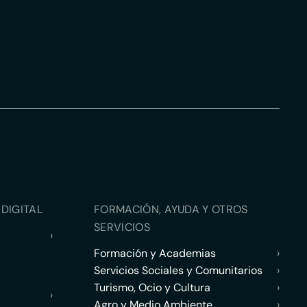
DIGITAL
FORMACIÓN, AYUDA Y OTROS
SERVICIOS
›
Formación y Academias
›
Servicios Sociales y Comunitarios
›
Turismo, Ocio y Cultura
›
›
Agro y Medio Ambiente
›