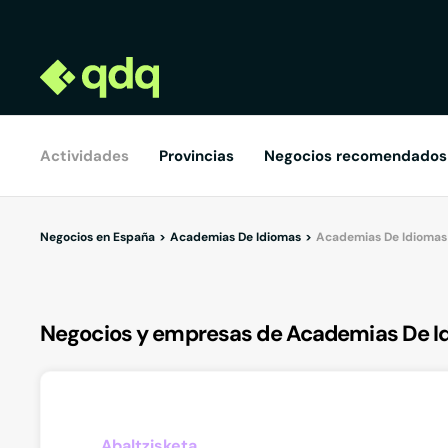
Actividades
Provincias
Negocios recomendados
Negocios en España
Academias De Idiomas
Academias De Idiomas
Negocios y empresas de Academias De I
Abaltzisketa