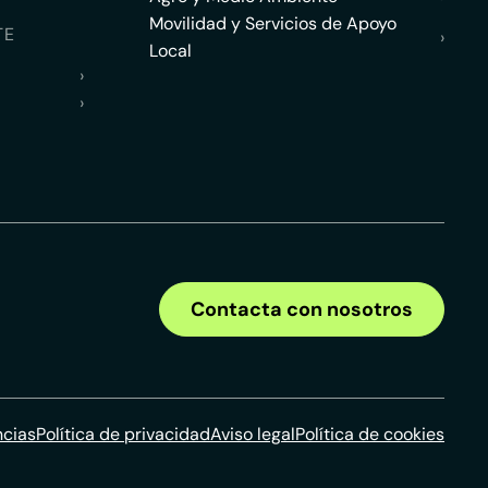
Movilidad y Servicios de Apoyo
TE
›
Local
›
›
Contacta con nosotros
ncias
Política de privacidad
Aviso legal
Política de cookies