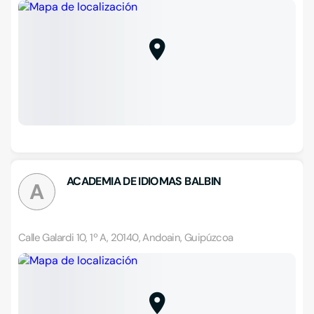
ACADEMIA DE IDIOMAS BALBIN
A
Calle Galardi 10, 1º A, 20140, Andoain, Guipúzcoa