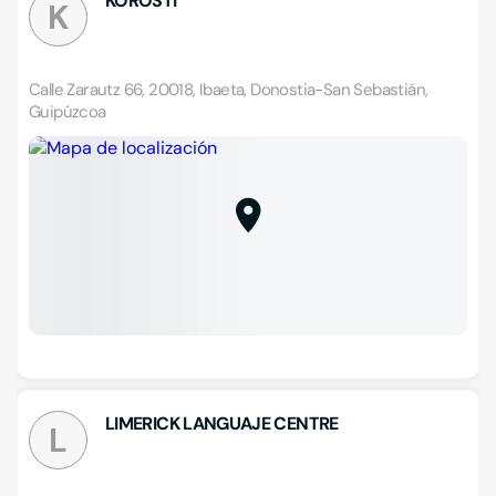
KOROSTI
K
Calle Zarautz 66, 20018, Ibaeta, Donostia-San Sebastián,
Guipúzcoa
LIMERICK LANGUAJE CENTRE
L