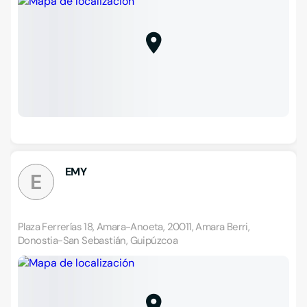
EMY
E
Plaza Ferrerías 18, Amara-Anoeta, 20011, Amara Berri,
Donostia-San Sebastián, Guipúzcoa