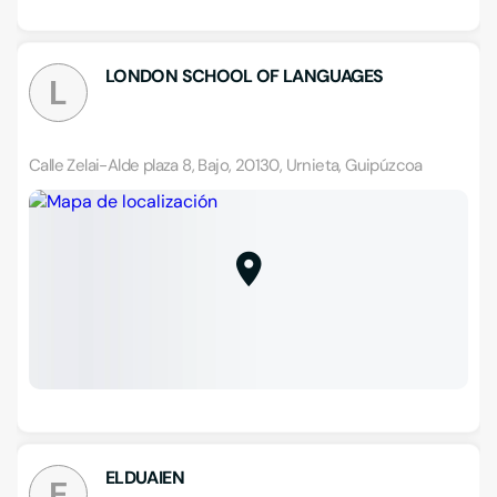
LONDON SCHOOL OF LANGUAGES
L
Calle Zelai-Alde plaza 8, Bajo, 20130, Urnieta, Guipúzcoa
ELDUAIEN
E