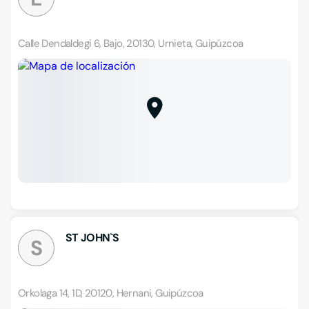
Calle Dendaldegi 6, Bajo, 20130, Urnieta, Guipúzcoa
ST JOHN`S
S
Orkolaga 14, 1D, 20120, Hernani, Guipúzcoa