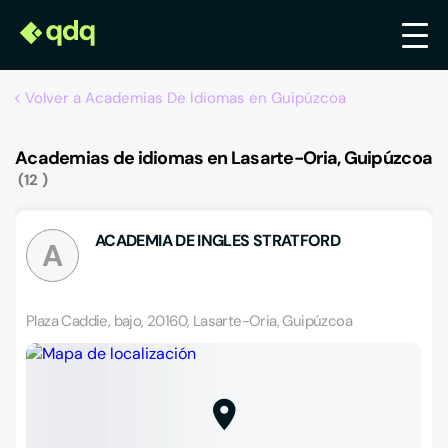
Volver a Academias De Idiomas en Guipúzcoa
Academias de idiomas en Lasarte-Oria, Guipúzcoa
12
ACADEMIA DE INGLES STRATFORD
A
Plaza Caddie, bajo, 20160, Lasarte-Oria, Guipúzcoa