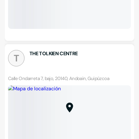
THE TOLKIEN CENTRE
T
Calle Ondarreta 7, bajo, 20140, Andoain, Guipúzcoa