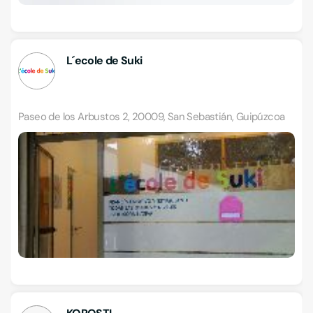
L´ecole de Suki
Paseo de los Arbustos 2, 20009, San Sebastián, Guipúzcoa