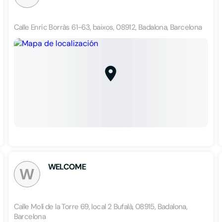
Calle Enric Borràs 61-63, baixos, 08912, Badalona, Barcelona
WELCOME
W
Calle Molí de la Torre 69, local 2 Bufalà, 08915, Badalona,
Barcelona