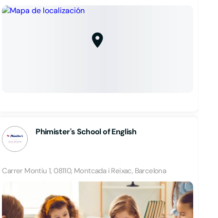
Phimister's School of English
Carrer Montiu 1, 08110, Montcada i Reixac, Barcelona