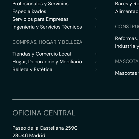
Profesionales y Servicios
Bares y R
›
Especializados
Alimentac
Servicios para Empresas
›
CONSTRU
Ingeniería y Servicios Técnicos
›
Reformas,
COMPRAS, HOGAR Y BELLEZA
Industria 
Tiendas y Comercio Local
›
MASCOTA
Hogar, Decoración y Mobiliario
›
Belleza y Estética
›
Mascotas y
OFICINA CENTRAL
Paseo de la Castellana 259C
28046 Madrid