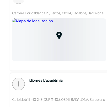
Carrera Floridablanca 19, Baixos, 08914, Badalona, Barcelona
Idiomes L'acadèmia
I
Calle Lleó 11, -13 2-3(DUP 11-13;), 08911, BADALONA, Barcelona