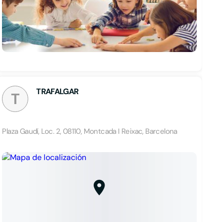
TRAFALGAR
T
Plaza Gaudí, Loc. 2, 08110, Montcada I Reixac, Barcelona