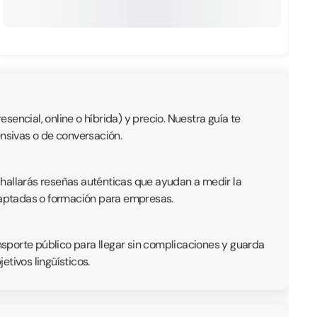
encial, online o híbrida) y precio. Nuestra guía te
ensivas o de conversación.
 hallarás reseñas auténticas que ayudan a medir la
adaptadas o formación para empresas.
ansporte público para llegar sin complicaciones y guarda
tivos lingüísticos.