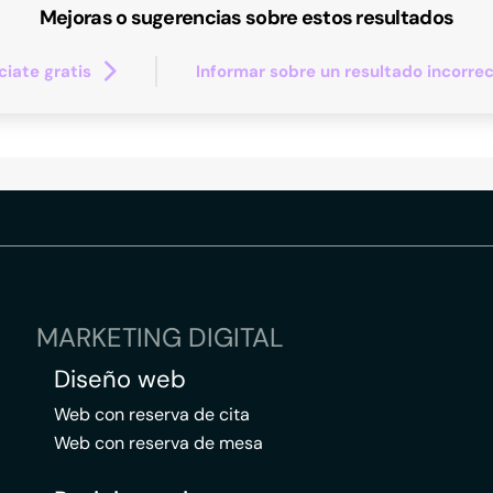
Mejoras o sugerencias sobre estos resultados
iate gratis
Informar sobre un resultado incorre
MARKETING DIGITAL
Diseño web
Web con reserva de cita
Web con reserva de mesa