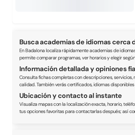
Busca academias de idiomas cerca d
En Badalona localiza rápidamente academias de idiomas y c
permite comparar programas, ver horarios y elegir según 
Información detallada y opiniones fi
Consulta fichas completas con descripciones, servicios,
calidad. También verás certificados, idiomas disponible
Ubicación y contacto al instante
Visualiza mapas con la localización exacta, horario, telé
tus opciones favoritas para contactarlas después; así co