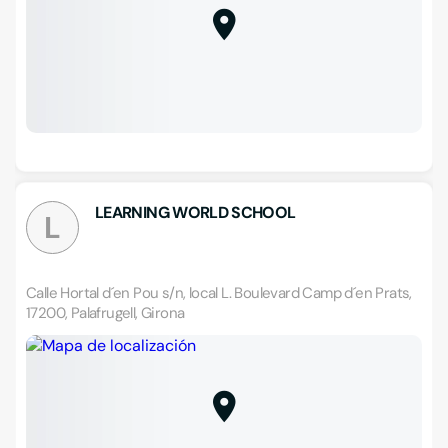
LEARNING WORLD SCHOOL
L
Calle Hortal d´en Pou s/n, local L. Boulevard Camp d´en Prats,
17200, Palafrugell, Girona