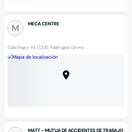
MECA CENTRE
M
Calle Begur 119, 17200, Palafrugell, Girona
MATT - MUTUA DE ACCIDENTES DE TRABAJO