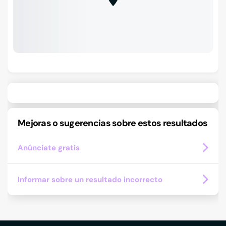
Mejoras o sugerencias sobre estos resultados
Anúnciate gratis
Informar sobre un resultado incorrecto