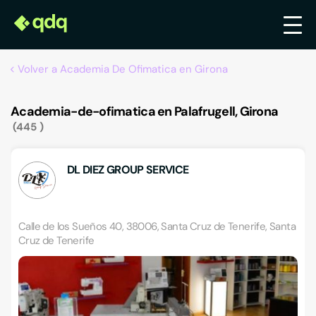
Volver a Academia De Ofimatica en Girona
Academia-de-ofimatica en Palafrugell, Girona
445
DL DIEZ GROUP SERVICE
Calle de los Sueños 40, 38006, Santa Cruz de Tenerife, Santa
Cruz de Tenerife