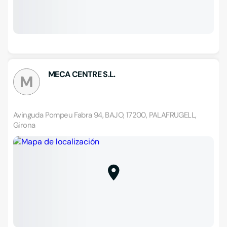
MECA CENTRE S.L.
M
Avinguda Pompeu Fabra 94, BAJO, 17200, PALAFRUGELL,
Girona