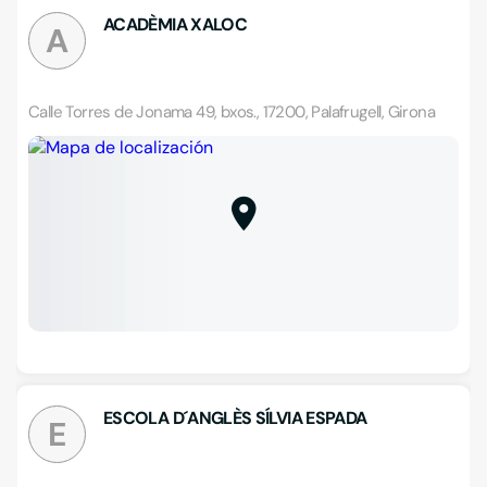
ACADÈMIA XALOC
A
Calle Torres de Jonama 49, bxos., 17200, Palafrugell, Girona
ESCOLA D´ANGLÈS SÍLVIA ESPADA
E