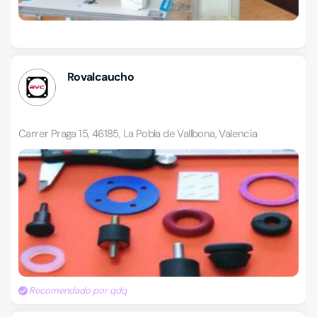
Rovalcaucho
Carrer Praga 15, 46185, La Pobla de Vallbona, Valencia
Recomendado por qdq