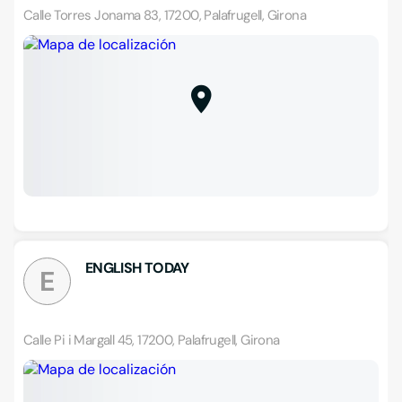
Calle Torres Jonama 83, 17200, Palafrugell, Girona
ENGLISH TODAY
E
Calle Pi i Margall 45, 17200, Palafrugell, Girona