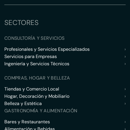
SECTORES
CONSULTORÍA Y SERVICIOS
Profesionales y Servicios Especializados
›
Servicios para Empresas
›
Ingeniería y Servicios Técnicos
›
COMPRAS, HOGAR Y BELLEZA
Tiendas y Comercio Local
›
Hogar, Decoración y Mobiliario
›
Belleza y Estética
›
GASTRONOMÍA Y ALIMENTACIÓN
Bares y Restaurantes
›
Alimentación y Bebidas
›