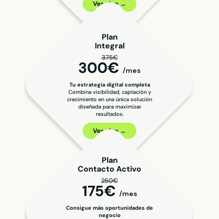
Ver plan →
Plan
Integral
375€
300€
/mes
Tu estrategia digital completa
Combina visibilidad, captación y
crecimiento en una única solución
diseñada para maximizar
resultados.
Ver plan →
Plan
Contacto Activo
250€
175€
/mes
Consigue más oportunidades de
negocio