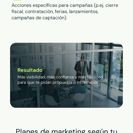
Acciones específicas para campañas (p.ej. cierre
fiscal, contratación, ferias, lanzamientos,
campañas de captación).
Resultado
Más visibilidad, más confianza y más facilidad
para que te pidan propuesta o información.
Planes de marketing según tu