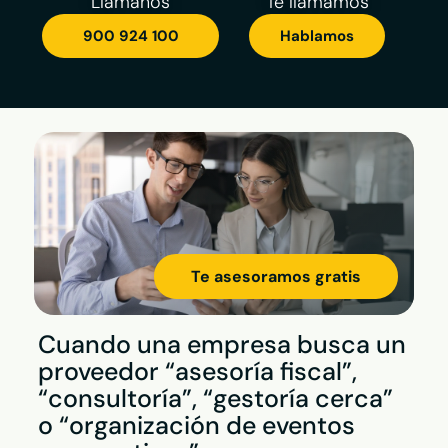
Llámanos
Te llamamos
900 924 100
Hablamos
Te asesoramos gratis
Cuando una empresa busca un
proveedor “asesoría fiscal”,
“consultoría”, “gestoría cerca”
o “organización de eventos