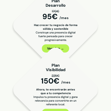
Plan
Desarrollo
170€
95€
/mes
Haz crecer tu negocio de forma
sólida y sostenible
Construye una presencia digital
fuerte pensada para crecer
progresivamente.
Ver plan →
Plan
Visibilidad
225€
150€
/mes
Ahora, te encontrarán antes
que a tu competencia
Impulsa tu presencia digital y gana
relevancia para convertirte en un
referente local.