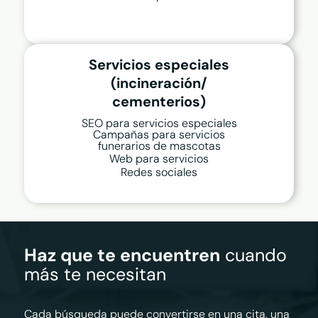
Servicios especiales
(incineración/
cementerios)
SEO para servicios especiales
Campañas para servicios
funerarios de mascotas
Web para servicios
Redes sociales
Haz que te encuentren
cuando
más te necesitan
Cada búsqueda puede convertirse en una cita, una