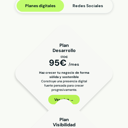
Planes digitales
Redes Sociales
Plan
Desarrollo
170€
95€
/mes
Haz crecer tu negocio de forma
sólida y sostenible
Construye una presencia digital
fuerte pensada para crecer
progresivamente.
Ver plan →
Plan
Visibilidad