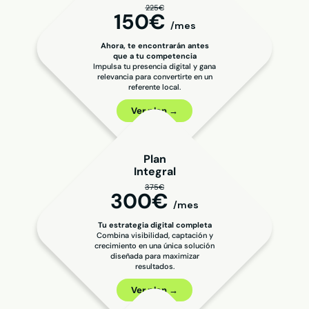
225€
150€
/mes
Ahora, te encontrarán antes
que a tu competencia
Impulsa tu presencia digital y gana
relevancia para convertirte en un
referente local.
Ver plan →
Plan
Integral
375€
300€
/mes
Tu estrategia digital completa
Combina visibilidad, captación y
crecimiento en una única solución
diseñada para maximizar
resultados.
Ver plan →