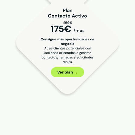
Plan
Contacto Activo
250€
175€
/mes
Consigue más oportunidades de
negocio
Atrae clientes potenciales con
acciones orientadas a generar
contactos, llamadas y solicitudes
reales.
Ver plan →