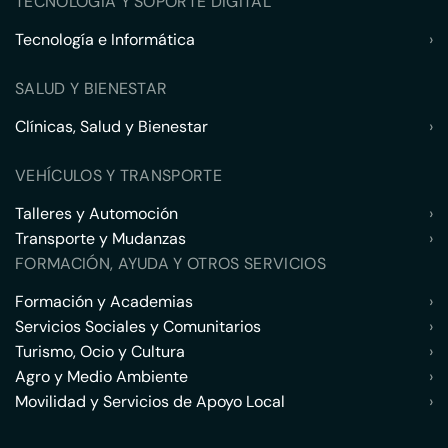
TECNOLOGÍA Y SOPORTE DIGITAL
Tecnología e Informática
›
SALUD Y BIENESTAR
Clínicas, Salud y Bienestar
›
VEHÍCULOS Y TRANSPORTE
Talleres y Automoción
›
Transporte y Mudanzas
›
FORMACIÓN, AYUDA Y OTROS SERVICIOS
Formación y Academias
›
Servicios Sociales y Comunitarios
›
Turismo, Ocio y Cultura
›
Agro y Medio Ambiente
›
Movilidad y Servicios de Apoyo Local
›