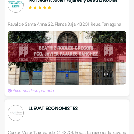
NOTARIA F.Javier Pajares y Beatriz Robles
Raval de Santa Anna 22, Planta Baja, 43201, Reus, Tarragona
Recomendado por qdq
LLEVAT ECONOMISTES
Carrer Major 11, segundo-2, 43201, Reus, Tarragona, Tarragona