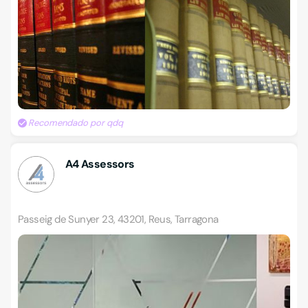
Recomendado por qdq
A4 Assessors
Passeig de Sunyer 23, 43201, Reus, Tarragona