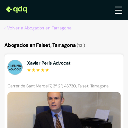
Volver a Abogados en Tarragona
Abogados en Falset, Tarragona
12
Xavier Peris Advocat
Carrer de Sant Marcel 7, 3º 2ª, 43730, Falset, Tarragona