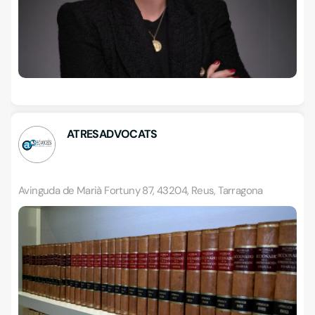
ATRESADVOCATS
Avinguda de Marià Fortuny 87, 43204, Reus, Tarragona