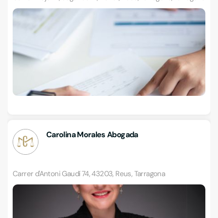
Carolina Morales Abogada
Carrer d'Antoni Gaudí 74, 43203, Reus, Tarragona