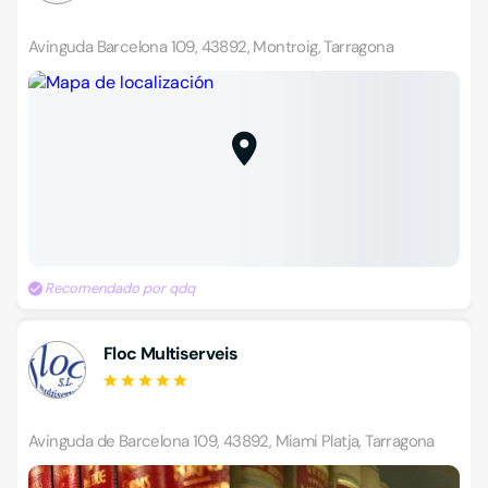
Avinguda Barcelona 109, 43892, Montroig, Tarragona
Recomendado por qdq
Floc Multiserveis
Avinguda de Barcelona 109, 43892, Miami Platja, Tarragona