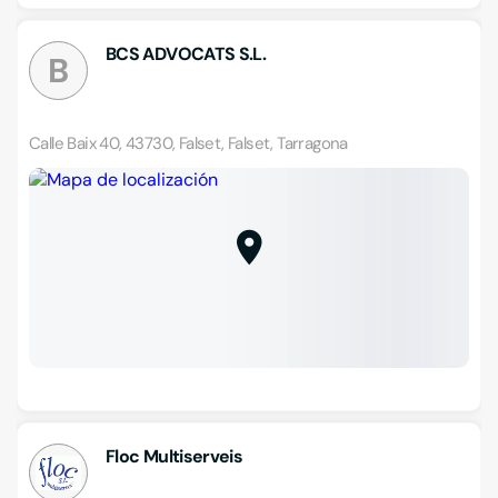
BCS ADVOCATS S.L.
B
Calle Baix 40, 43730, Falset, Falset, Tarragona
Floc Multiserveis