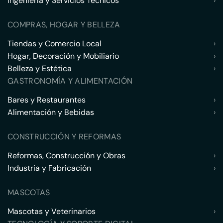
Ingeniería y Servicios Técnicos
›
COMPRAS, HOGAR Y BELLEZA
Tiendas y Comercio Local
›
Hogar, Decoración y Mobiliario
›
Belleza y Estética
›
GASTRONOMÍA Y ALIMENTACIÓN
Bares y Restaurantes
›
Alimentación y Bebidas
›
CONSTRUCCIÓN Y REFORMAS
Reformas, Construcción y Obras
›
Industria y Fabricación
›
MASCOTAS
Mascotas y Veterinarios
›