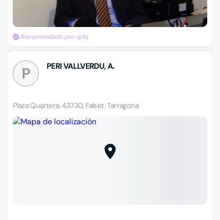
Recomendado por qdq
PERI VALLVERDU, A.
P
Plaza Quartera, 43730, Falset, Tarragona