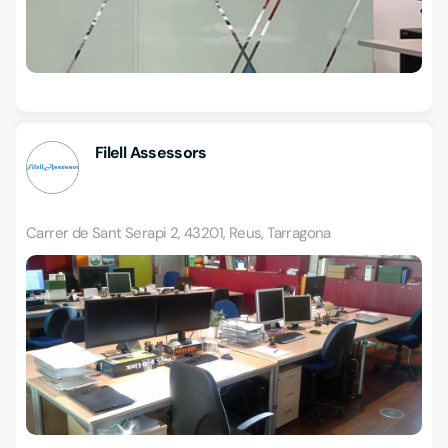
Filell Assessors
Carrer de Sant Serapi 2, 43201, Reus, Tarragona