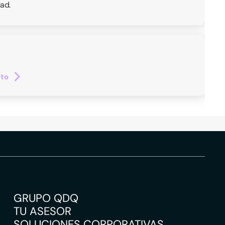
ad.
cto
GRUPO QDQ
TU ASESOR
SOLUCIONES CORPORATIVAS