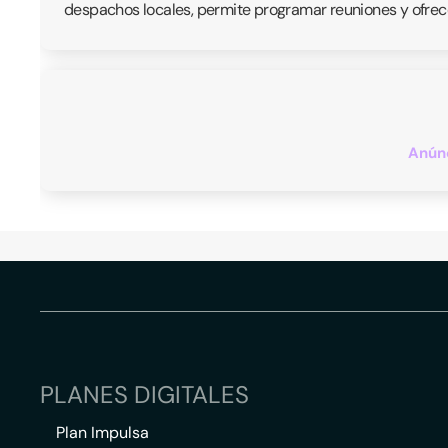
despachos locales, permite programar reuniones y ofrece
Anúnc
PLANES DIGITALES
Plan Impulsa