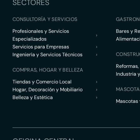
SECTORES
CONSULTORÍA Y SERVICIOS
GASTRON
Profesionales y Servicios
Bares y R
›
Especializados
Alimentac
Servicios para Empresas
›
CONSTRU
Ingeniería y Servicios Técnicos
›
Reformas,
COMPRAS, HOGAR Y BELLEZA
Industria 
Tiendas y Comercio Local
›
MASCOTA
Hogar, Decoración y Mobiliario
›
Belleza y Estética
›
Mascotas y