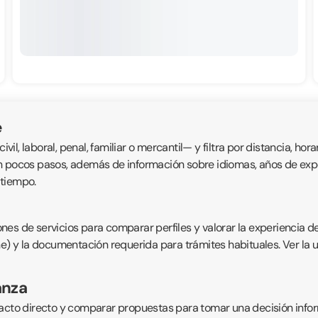
e
, laboral, penal, familiar o mercantil— y filtra por distancia, horar
n pocos pasos, además de información sobre idiomas, años de exper
 tiempo.
nes de servicios para comparar perfiles y valorar la experiencia d
ne) y la documentación requerida para trámites habituales. Ver la 
anza
acto directo y comparar propuestas para tomar una decisión inform