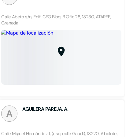
Calle Abeto s/n, Edif. CEG Bloq. B Ofic.28, 18230, ATARFE,
Granada
AGUILERA PAREJA, A.
A
Calle Miguel Hernández 1, (esq. calle Gaudí), 18220, Albolote,