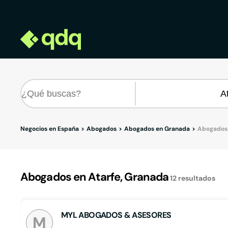
Negocios en España
Abogados
Abogados en Granada
Abogados 
Abogados en Atarfe, Granada
12
resultados
MYL ABOGADOS & ASESORES
M