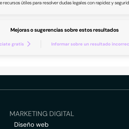
 recursos útiles para resolver dudas legales con rapidez y segurid
Mejoras o sugerencias sobre estos resultados
iate gratis
Informar sobre un resultado incorre
MARKETING DIGITAL
Diseño web