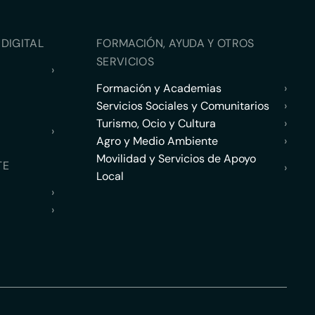
DIGITAL
FORMACIÓN, AYUDA Y OTROS
SERVICIOS
›
Formación y Academias
›
Servicios Sociales y Comunitarios
›
Turismo, Ocio y Cultura
›
›
Agro y Medio Ambiente
›
Movilidad y Servicios de Apoyo
TE
›
Local
›
›