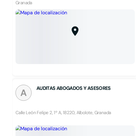
Granada
AUDITAS ABOGADOS Y ASESORES
A
Calle León Felipe 2, 1º A, 18220, Albolote, Granada