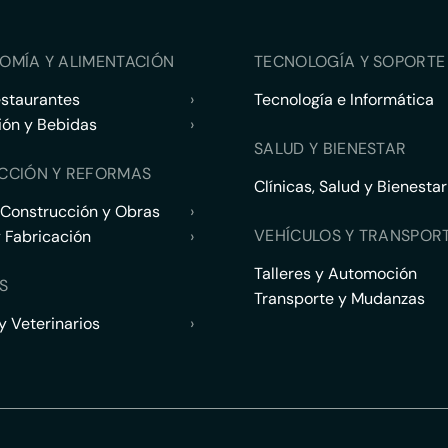
OMÍA Y ALIMENTACIÓN
TECNOLOGÍA Y SOPORTE 
estaurantes
›
Tecnología e Informática
ión y Bebidas
›
SALUD Y BIENESTAR
CCIÓN Y REFORMAS
Clínicas, Salud y Bienestar
 Construcción y Obras
›
VEHÍCULOS Y TRANSPOR
y Fabricación
›
Talleres y Automoción
S
Transporte y Mudanzas
 Veterinarios
›