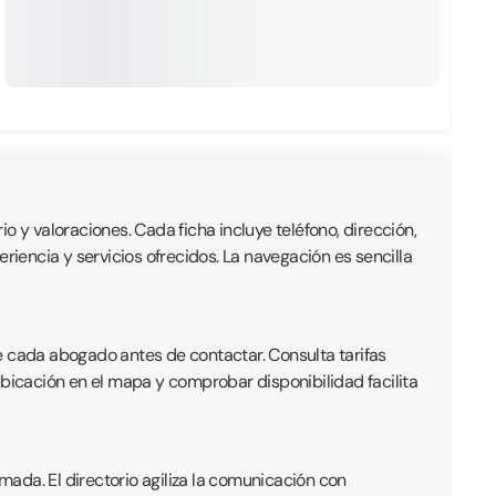
io y valoraciones. Cada ficha incluye teléfono, dirección,
iencia y servicios ofrecidos. La navegación es sencilla
e cada abogado antes de contactar. Consulta tarifas
ubicación en el mapa y comprobar disponibilidad facilita
ada. El directorio agiliza la comunicación con