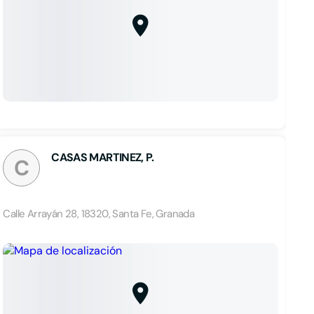
CASAS MARTINEZ, P.
C
Calle Arrayán 28, 18320, Santa Fe, Granada