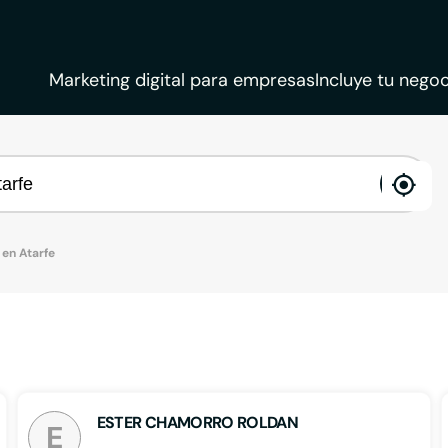
Marketing digital para empresas
Incluye tu negoc
ena
loca
en Atarfe
ESTER CHAMORRO ROLDAN
E