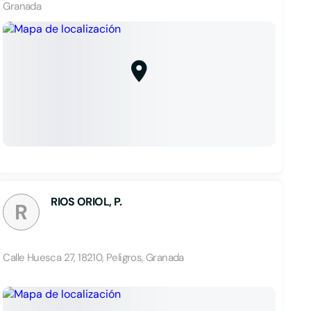
Granada
RIOS ORIOL, P.
R
Calle Huesca 27, 18210, Peligros, Granada