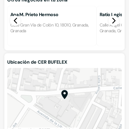
Ana M. Prieto Hermoso
Ratio Legis A
Calle Gran Vía de Colón 10, 18010, Granada,
Calle Ángel Gani
Granada
Granada, Grana
Ubicación de CER BUFELEX