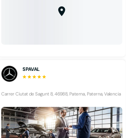
SPAVAL
Carrer Ciutat de Sagunt 8, 46988, Paterna, Paterna, Valencia