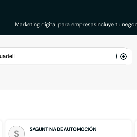
Marketing digital para empresas
Incluye tu negoc
ena
loca
SAGUNTINA DE AUTOMOCIÓN
S