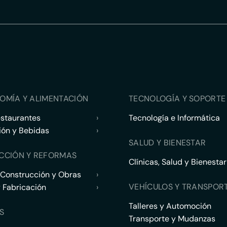
OMÍA Y ALIMENTACIÓN
TECNOLOGÍA Y SOPORTE 
estaurantes
›
Tecnología e Informática
ión y Bebidas
›
SALUD Y BIENESTAR
CCIÓN Y REFORMAS
Clínicas, Salud y Bienestar
 Construcción y Obras
›
VEHÍCULOS Y TRANSPOR
y Fabricación
›
Talleres y Automoción
S
Transporte y Mudanzas