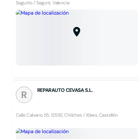
Sagunto / Sagunt, Valencia
REPARAUTO CEVASA S.L.
R
Calle Calvario 55, 12592, Chilches / Xilxes, Castellón