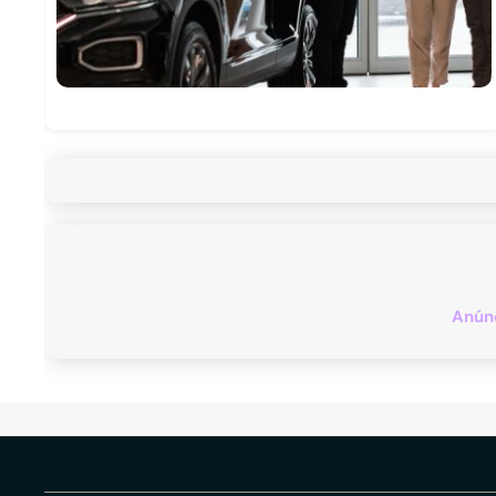
Anúnc