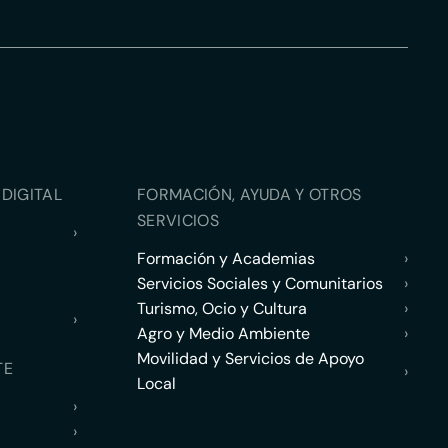
DIGITAL
FORMACIÓN, AYUDA Y OTROS
SERVICIOS
›
Formación y Academias
›
Servicios Sociales y Comunitarios
›
Turismo, Ocio y Cultura
›
›
Agro y Medio Ambiente
›
Movilidad y Servicios de Apoyo
TE
›
Local
›
›