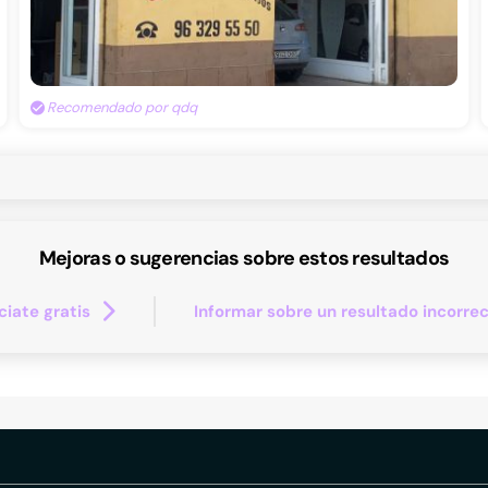
Recomendado por qdq
Mejoras o sugerencias sobre estos resultados
iate gratis
Informar sobre un resultado incorre