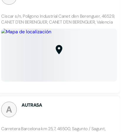
Ciscar s/n, Polígono Industrial Canet d'en Berenguer, 46529,
CANET D´EN BERENGUER, CANET D´EN BERENGUER, Valencia
AUTRASA
A
Carretera Barcelona km 25,7, 46500, Sagunto / Sagunt,