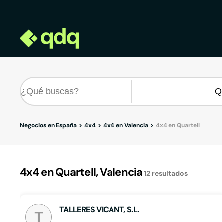
Negocios en España
4x4
4x4 en Valencia
4x4 en Quartell
4x4 en Quartell, Valencia
12
resultados
TALLERES VICANT, S.L.
T