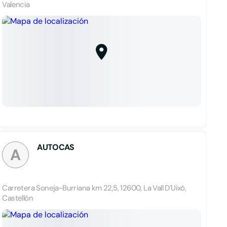
Valencia
AUTOCAS
A
Carretera Soneja-Burriana km 22,5, 12600, La Vall D´Uixó,
Castellón