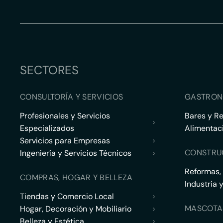
SECTORES
CONSULTORÍA Y SERVICIOS
GASTRON
Profesionales y Servicios
Bares y R
›
Especializados
Alimentac
Servicios para Empresas
›
CONSTRU
Ingeniería y Servicios Técnicos
›
Reformas,
COMPRAS, HOGAR Y BELLEZA
Industria 
Tiendas y Comercio Local
›
MASCOTA
Hogar, Decoración y Mobiliario
›
Belleza y Estética
›