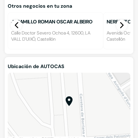
Otros negocios en tu zona
JARAMILLO ROMAN OSCAR ALBEIRO
NEREAUTO
Calle Doctor Severo Ochoa 4, 12600, LA
Avenida Octavi T
VALL D´UIXÓ, Castellón
Castellón
Ubicación de AUTOCAS