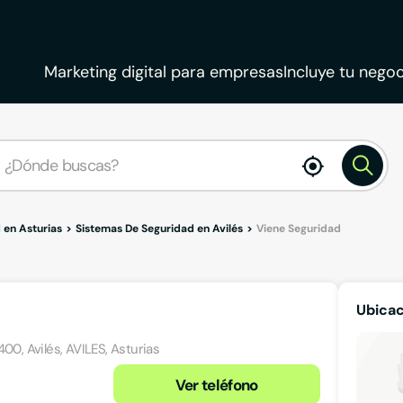
Marketing digital para empresas
Incluye tu negoc
enable
location
 en Asturias
Sistemas De Seguridad en Avilés
Viene Seguridad
Ubicac
00, Avilés, AVILES, Asturias
Ver teléfono