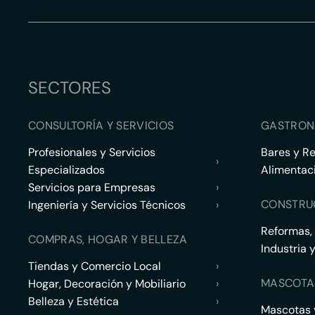
SECTORES
CONSULTORÍA Y SERVICIOS
GASTRON
Profesionales y Servicios
Bares y R
›
Especializados
Alimentac
Servicios para Empresas
›
CONSTRU
Ingeniería y Servicios Técnicos
›
Reformas,
COMPRAS, HOGAR Y BELLEZA
Industria 
Tiendas y Comercio Local
›
MASCOTA
Hogar, Decoración y Mobiliario
›
Belleza y Estética
›
Mascotas y