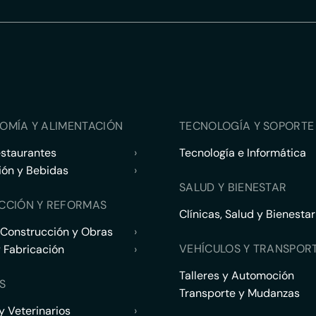
OMÍA Y ALIMENTACIÓN
TECNOLOGÍA Y SOPORTE 
estaurantes
›
Tecnología e Informática
ión y Bebidas
›
SALUD Y BIENESTAR
CCIÓN Y REFORMAS
Clínicas, Salud y Bienestar
 Construcción y Obras
›
VEHÍCULOS Y TRANSPOR
y Fabricación
›
Talleres y Automoción
S
Transporte y Mudanzas
 Veterinarios
›