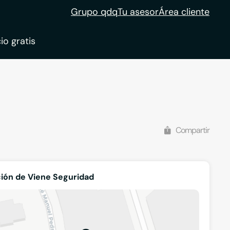
Grupo qdq
Tu asesor
Área cliente
io gratis
Compartir
ión de Viene Seguridad