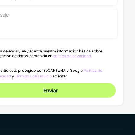
s de enviar, lee y acepta nuestra información básica sobre
ección de datos, contenida en
política de privacidad
 sitio está protegido por reCAPTCHA y Google
Política de
acidad
y
Términos de servicio
solicitar.
Enviar