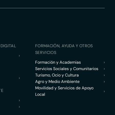
DIGITAL
FORMACIÓN, AYUDA Y OTROS
SERVICIOS
›
Formación y Academias
›
Servicios Sociales y Comunitarios
›
Turismo, Ocio y Cultura
›
›
Agro y Medio Ambiente
›
Movilidad y Servicios de Apoyo
TE
›
Local
›
›