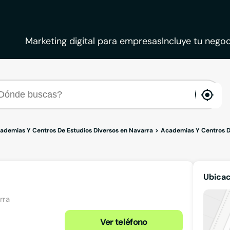
Marketing digital para empresas
Incluye tu negoc
ena
loca
ademias Y Centros De Estudios Diversos en Navarra
Academias Y Centros De
Ubica
rra
Ver teléfono