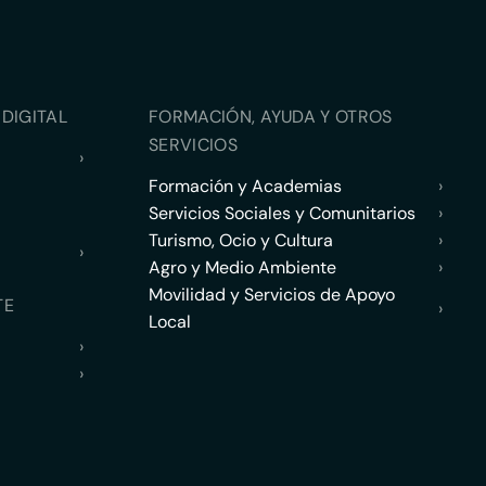
DIGITAL
FORMACIÓN, AYUDA Y OTROS
SERVICIOS
›
Formación y Academias
›
Servicios Sociales y Comunitarios
›
Turismo, Ocio y Cultura
›
›
Agro y Medio Ambiente
›
Movilidad y Servicios de Apoyo
TE
›
Local
›
›