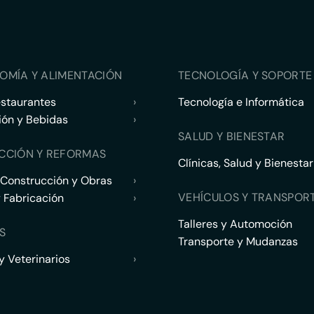
OMÍA Y ALIMENTACIÓN
TECNOLOGÍA Y SOPORTE 
estaurantes
›
Tecnología e Informática
ión y Bebidas
›
SALUD Y BIENESTAR
CCIÓN Y REFORMAS
Clínicas, Salud y Bienestar
 Construcción y Obras
›
VEHÍCULOS Y TRANSPOR
y Fabricación
›
Talleres y Automoción
S
Transporte y Mudanzas
 Veterinarios
›