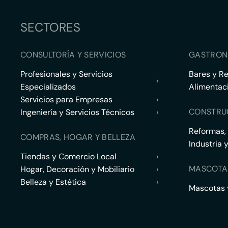
SECTORES
CONSULTORÍA Y SERVICIOS
GASTRON
Profesionales y Servicios
Bares y R
›
Especializados
Alimentac
Servicios para Empresas
›
CONSTRU
Ingeniería y Servicios Técnicos
›
Reformas,
COMPRAS, HOGAR Y BELLEZA
Industria 
Tiendas y Comercio Local
›
MASCOTA
Hogar, Decoración y Mobiliario
›
Belleza y Estética
›
Mascotas y