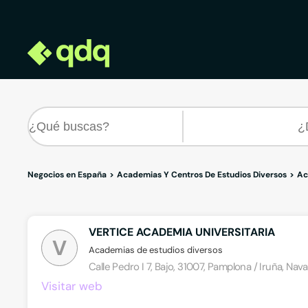
Negocios en España
Academias Y Centros De Estudios Diversos
Ac
VERTICE ACADEMIA UNIVERSITARIA
V
Academias de estudios diversos
Calle Pedro I 7, Bajo, 31007, Pamplona / Iruña, Nava
Visitar web