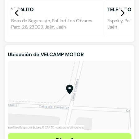
VERALITO
TELEAUTO JA
Beas de Segura s/n, Pol. Ind. Los Olivares
Espeluy, Pol. In
Parc. 26, 23009, Jaén, Jaén
Jaén
Ubicación de VELCAMP MOTOR