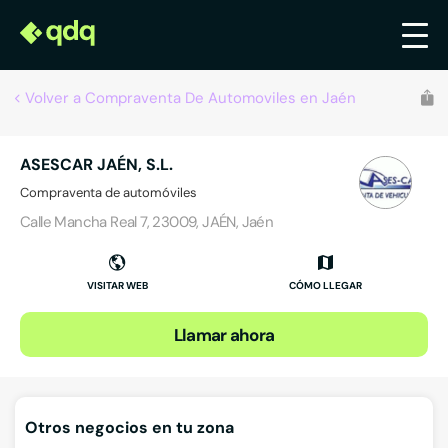
Volver a Compraventa De Automoviles en Jaén
ASESCAR JAÉN, S.L.
Compraventa de automóviles
Calle Mancha Real 7, 23009, JAÉN, Jaén
VISITAR WEB
CÓMO LLEGAR
Llamar ahora
Otros negocios en tu zona