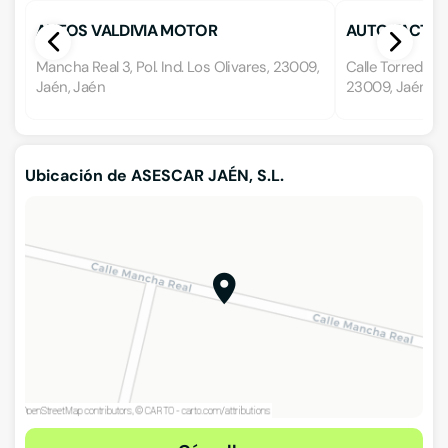
AUTOS VALDIVIA MOTOR
AUTO FACTO
Mancha Real 3, Pol. Ind. Los Olivares, 23009,
Calle Torredonji
Jaén, Jaén
23009, Jaén, J
Ubicación de ASESCAR JAÉN, S.L.