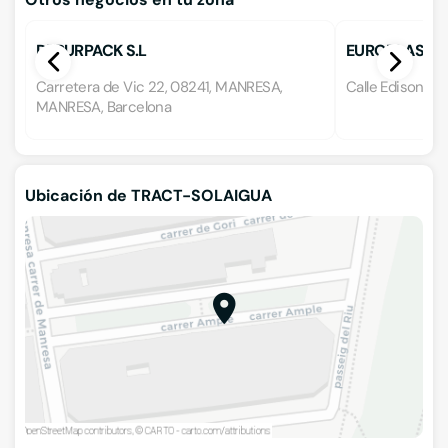
DEPURPACK S.L
EUROPLAST
Carretera de Vic 22, 08241, MANRESA,
Calle Edison 84
MANRESA, Barcelona
Ubicación de TRACT-SOLAIGUA