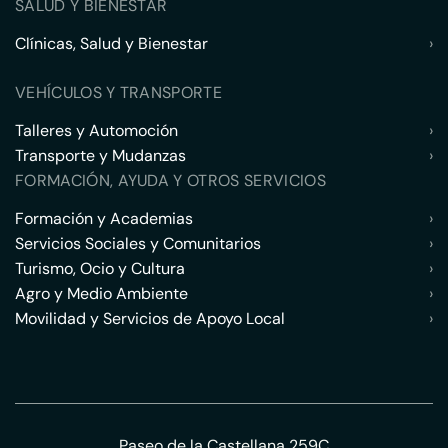
SALUD Y BIENESTAR
Clínicas, Salud y Bienestar
›
VEHÍCULOS Y TRANSPORTE
Talleres y Automoción
›
Transporte y Mudanzas
›
FORMACIÓN, AYUDA Y OTROS SERVICIOS
Formación y Academias
›
Servicios Sociales y Comunitarios
›
Turismo, Ocio y Cultura
›
Agro y Medio Ambiente
›
Movilidad y Servicios de Apoyo Local
›
Paseo de la Castellana 259C