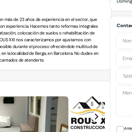
Domin
 más de 23 años de experiencia en el sector, que
Conta
on experiencia. Hacemos tanto reformas integrales
tización, colocación de suelos o rehabilitación de
ROUS XXI nos caracterizamos por ajustarnos con
r posible durante el proceso ofreciéndole multitud de
 en la localidad de Berga, en Barcelona. No dudes en
ncantados de atenderte.
Ante