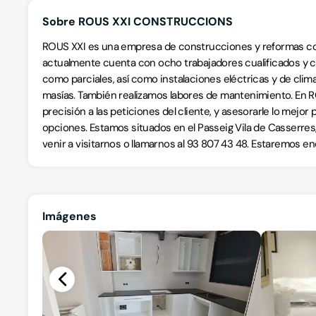
Sobre ROUS XXI CONSTRUCCIONS
ROUS XXI es una empresa de construcciones y reformas con
actualmente cuenta con ocho trabajadores cualificados y c
como parciales, así como instalaciones eléctricas y de clima
masías. También realizamos labores de mantenimiento. En 
precisión a las peticiones del cliente, y asesorarle lo mejo
opciones. Estamos situados en el Passeig Vila de Casserres,
venir a visitarnos o llamarnos al 93 807 43 48. Estaremos e
Imágenes