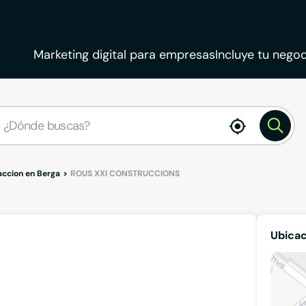
Marketing digital para empresas
Incluye tu negoc
enable
location
accion en Berga
ROUS XXI CONSTRUCCIONS
Ubica