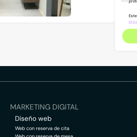
prot
Este
priv
MARKETING DIGITAL
Diseño web
Web con reserva de cita
Web con reserva de mesa