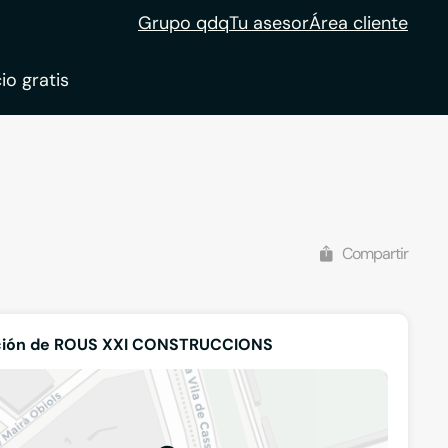
Grupo qdq
Tu asesor
Área cliente
io gratis
Compartir
ción de ROUS XXI CONSTRUCCIONS