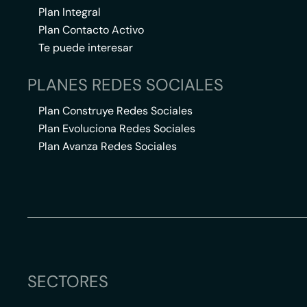
Plan Integral
Plan Contacto Activo
Te puede interesar
PLANES REDES SOCIALES
Plan Construye Redes Sociales
Plan Evoluciona Redes Sociales
Plan Avanza Redes Sociales
SECTORES