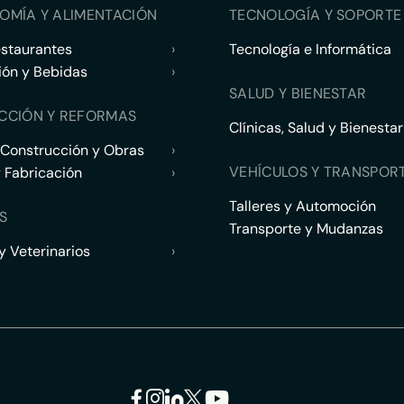
OMÍA Y ALIMENTACIÓN
TECNOLOGÍA Y SOPORTE 
estaurantes
›
Tecnología e Informática
ión y Bebidas
›
SALUD Y BIENESTAR
CCIÓN Y REFORMAS
Clínicas, Salud y Bienestar
 Construcción y Obras
›
VEHÍCULOS Y TRANSPOR
y Fabricación
›
Talleres y Automoción
S
Transporte y Mudanzas
 Veterinarios
›