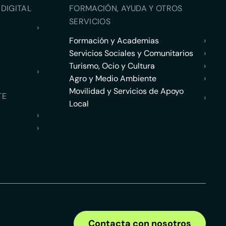
DIGITAL
FORMACIÓN, AYUDA Y OTROS
SERVICIOS
›
Formación y Academias
›
Servicios Sociales y Comunitarios
›
Turismo, Ocio y Cultura
›
›
Agro y Medio Ambiente
›
Movilidad y Servicios de Apoyo
TE
›
Local
›
›
Contacta con nosotros