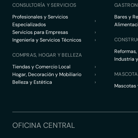
CONSULTORÍA Y SERVICIOS
GASTRON
Profesionales y Servicios
Bares y R
›
Especializados
Alimentac
Servicios para Empresas
›
CONSTRU
Ingeniería y Servicios Técnicos
›
Reformas,
COMPRAS, HOGAR Y BELLEZA
Industria 
Tiendas y Comercio Local
›
MASCOTA
Hogar, Decoración y Mobiliario
›
Belleza y Estética
›
Mascotas y
OFICINA CENTRAL