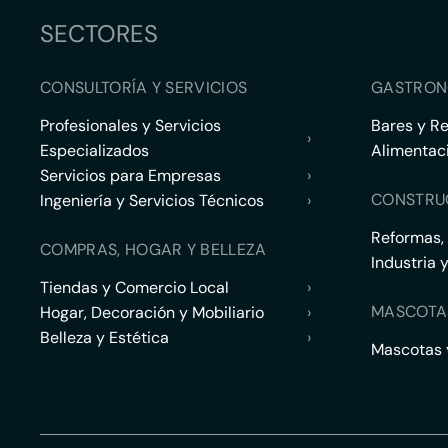
SECTORES
CONSULTORÍA Y SERVICIOS
GASTRON
Profesionales y Servicios
Bares y R
›
Especializados
Alimentac
Servicios para Empresas
›
CONSTRU
Ingeniería y Servicios Técnicos
›
Reformas,
COMPRAS, HOGAR Y BELLEZA
Industria 
Tiendas y Comercio Local
›
MASCOTA
Hogar, Decoración y Mobiliario
›
Belleza y Estética
›
Mascotas y