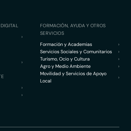
DIGITAL
FORMACIÓN, AYUDA Y OTROS
SERVICIOS
›
Formación y Academias
›
Servicios Sociales y Comunitarios
›
Turismo, Ocio y Cultura
›
›
Agro y Medio Ambiente
›
Movilidad y Servicios de Apoyo
TE
›
Local
›
›