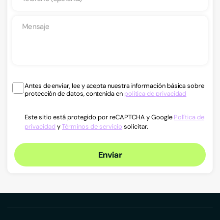
Antes de enviar, lee y acepta nuestra información básica sobre
protección de datos, contenida en
política de privacidad
Este sitio está protegido por reCAPTCHA y Google
Política de
privacidad
y
Términos de servicio
solicitar.
Enviar