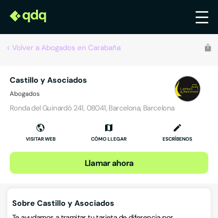
Volver a Abogados en Carabaña
Castillo y Asociados
Abogados
Ronda del Guinardó 241, 08041, Barcelona, Barcelona
VISITAR WEB
CÓMO LLEGAR
ESCRÍBENOS
Llamar ahora
Sobre Castillo y Asociados
Te ayudamos a tramitar tu tarjeta de diferencia por