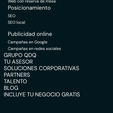
Web con reserva de mesa
Posicionamiento
SEO
SEO local
Publicidad online
Campañas en Google
Campañas en redes sociales
GRUPO QDQ
TU ASESOR
SOLUCIONES CORPORATIVAS
PARTNERS
TALENTO
BLOG
INCLUYE TU NEGOCIO GRATIS