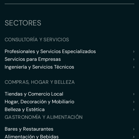
SECTORES
CONSULTORÍA Y SERVICIOS
Profesionales y Servicios Especializados
›
Servicios para Empresas
›
Ingeniería y Servicios Técnicos
›
COMPRAS, HOGAR Y BELLEZA
Tiendas y Comercio Local
›
Hogar, Decoración y Mobiliario
›
Belleza y Estética
›
GASTRONOMÍA Y ALIMENTACIÓN
Bares y Restaurantes
›
Alimentación y Bebidas
›