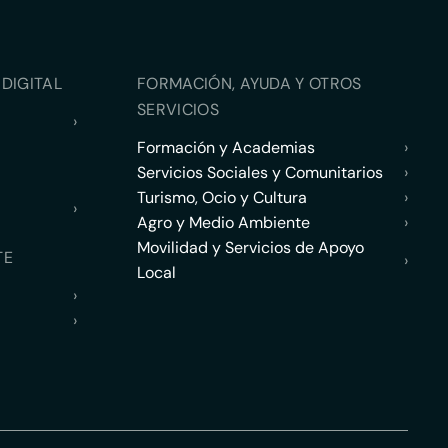
DIGITAL
FORMACIÓN, AYUDA Y OTROS
SERVICIOS
›
Formación y Academias
›
Servicios Sociales y Comunitarios
›
Turismo, Ocio y Cultura
›
›
Agro y Medio Ambiente
›
Movilidad y Servicios de Apoyo
TE
›
Local
›
›