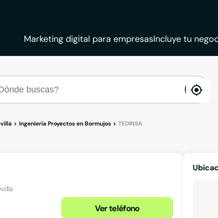
Marketing digital para empresas
Incluye tu negoc
ena
loca
villa
Ingenieria Proyectos en Bormujos
TEDINSA
Ubicac
illa
Ver teléfono