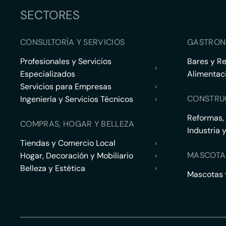
SECTORES
CONSULTORÍA Y SERVICIOS
GASTRON
Profesionales y Servicios
Bares y R
›
Especializados
Alimentac
Servicios para Empresas
›
CONSTRU
Ingeniería y Servicios Técnicos
›
Reformas,
COMPRAS, HOGAR Y BELLEZA
Industria 
Tiendas y Comercio Local
›
MASCOTA
Hogar, Decoración y Mobiliario
›
Belleza y Estética
›
Mascotas y