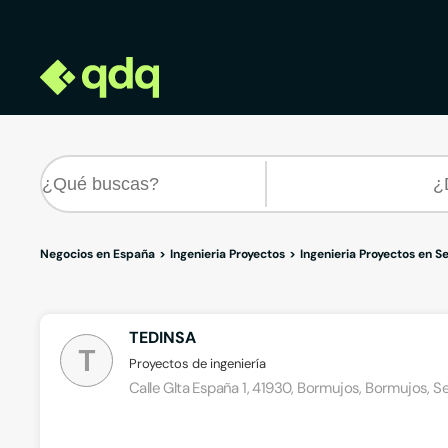
Negocios en España
Ingenieria Proyectos
Ingenieria Proyectos en Se
TEDINSA
T
Proyectos de ingeniería
Calle Glta España 1, 41930, Bormujos, Bormujos, Sev