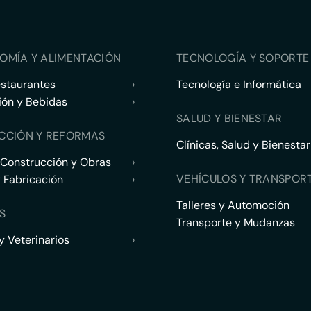
OMÍA Y ALIMENTACIÓN
TECNOLOGÍA Y SOPORTE 
estaurantes
›
Tecnología e Informática
ión y Bebidas
›
SALUD Y BIENESTAR
CCIÓN Y REFORMAS
Clínicas, Salud y Bienestar
 Construcción y Obras
›
VEHÍCULOS Y TRANSPOR
y Fabricación
›
Talleres y Automoción
S
Transporte y Mudanzas
 Veterinarios
›