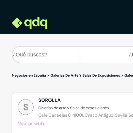
Negocios en España
Galerias De Arte Y Salas De Exposiciones
Galer
SOROLLA
S
Galerías de arte y Salas de exposiciones
Calle Canalejas 6, 41001, Casco Antiguo, Sevilla, Se
Visitar web