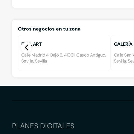
Otros negocios en tu zona
FULL ART
GALERÍA 
Calle Madrid 4, Bajo 6, 41001, Casco Antiguo,
Calle San 
Sevilla, Sevilla
Sevilla, Sev
PLANES DIGITALES