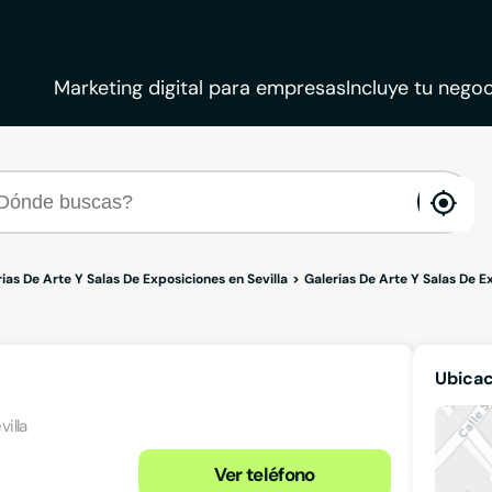
Marketing digital para empresas
Incluye tu negoc
ena
loca
ias De Arte Y Salas De Exposiciones en Sevilla
Galerias De Arte Y Salas De 
Ubica
villa
Ver teléfono