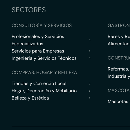
SECTORES
CONSULTORÍA Y SERVICIOS
GASTRON
Profesionales y Servicios
Bares y R
›
Especializados
Alimentac
Servicios para Empresas
›
CONSTRU
Ingeniería y Servicios Técnicos
›
Reformas,
COMPRAS, HOGAR Y BELLEZA
Industria 
Tiendas y Comercio Local
›
MASCOTA
Hogar, Decoración y Mobiliario
›
Belleza y Estética
›
Mascotas y