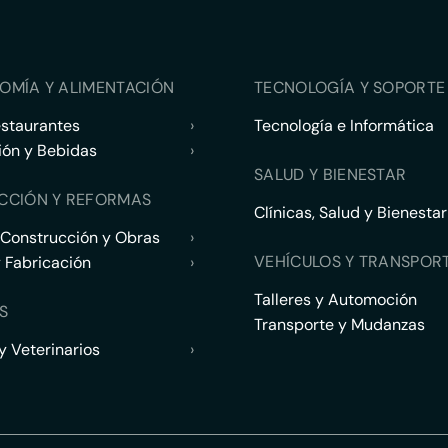
OMÍA Y ALIMENTACIÓN
TECNOLOGÍA Y SOPORTE 
estaurantes
›
Tecnología e Informática
ión y Bebidas
›
SALUD Y BIENESTAR
CCIÓN Y REFORMAS
Clínicas, Salud y Bienestar
 Construcción y Obras
›
VEHÍCULOS Y TRANSPOR
y Fabricación
›
Talleres y Automoción
S
Transporte y Mudanzas
 Veterinarios
›