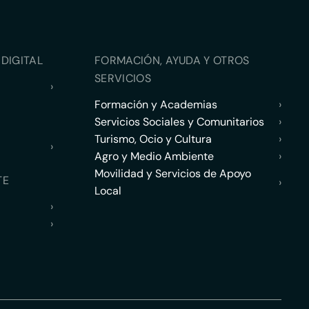
DIGITAL
FORMACIÓN, AYUDA Y OTROS
SERVICIOS
›
Formación y Academias
›
Servicios Sociales y Comunitarios
›
Turismo, Ocio y Cultura
›
›
Agro y Medio Ambiente
›
Movilidad y Servicios de Apoyo
TE
›
Local
›
›